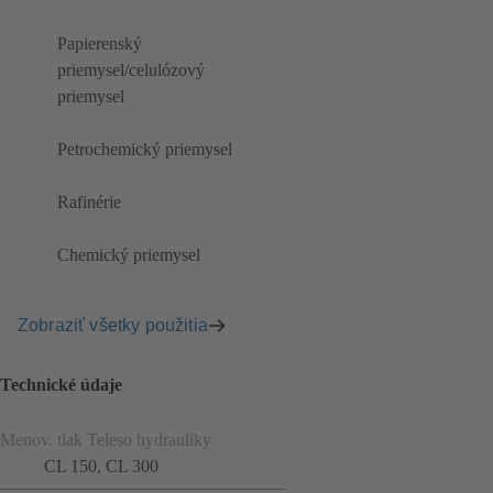
Papierenský
priemysel/celulózový
priemysel
Petrochemický priemysel
Rafinérie
Chemický priemysel
Zobraziť všetky použitia
Technické údaje
Menov. tlak Teleso hydrauliky
CL 150, CL 300