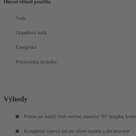
Hlavné oblasti použitia
Voda
Odpadová voda
Energetika
Priemyselná technika
Výhody
Pohon pre každý druh otočnej armatúry 90° (klapka, kohú
Kompletný typový rad pre rôzne napätia a doťahovacie