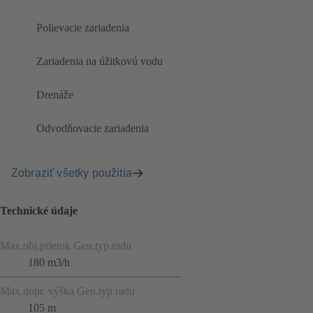
Polievacie zariadenia
Zariadenia na úžitkovú vodu
Drenáže
Odvodňovacie zariadenia
Zobraziť všetky použitia
Technické údaje
Max.obj.prietok Gen.typ.radu
180 m3/h
Max.dopr. výška Gen.typ.radu
105 m