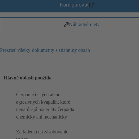
Konfigurovať
Náhradné diely
Prezrieť všetky dokumenty s stiahnutý obsah
Hlavné oblasti použitia
Čerpanie čistých alebo
agresívnych kvapalín, ktoré
nenarúšajú materiály čerpadla
chemicky ani mechanicky
Zariadenia na zásobovanie