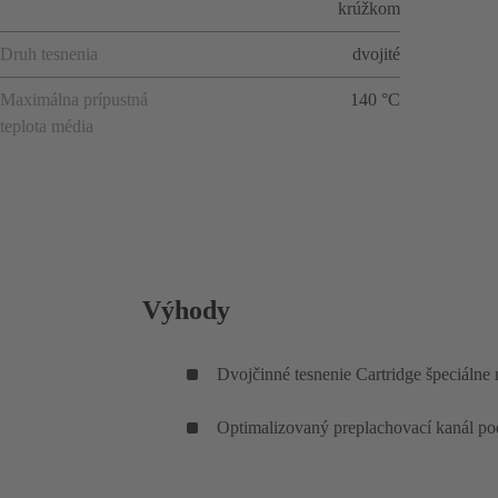
krúžkom
Druh tesnenia
dvojité
Maximálna prípustná
140 °C
teplota média
Výhody
Dvojčinné tesnenie Cartridge špeciálne
Optimalizovaný preplachovací kanál po