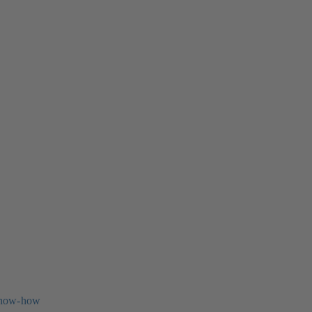
know-how