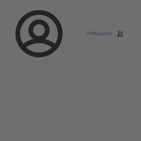
Prihlásenie
Nákupn
košík