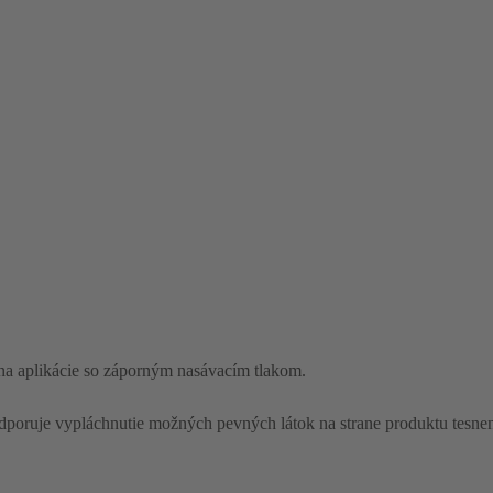
 na aplikácie so záporným nasávacím tlakom.
dporuje vypláchnutie možných pevných látok na strane produktu tesn