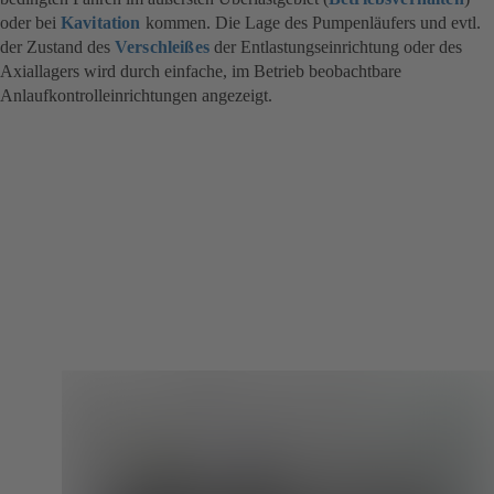
oder bei
Kavitation
kommen. Die Lage des Pumpenläufers und evtl.
der Zustand des
Verschleißes
der Entlastungseinrichtung oder des
Axiallagers wird durch einfache, im Betrieb beobachtbare
Anlaufkontrolleinrichtungen angezeigt.