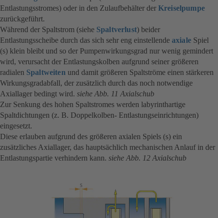
Entlastungsstromes) oder in den Zulaufbehälter der
Kreiselpumpe
zurückgeführt.
Während der Spaltstrom (siehe
Spaltverlust
) beider
Entlastungsscheibe durch das sich sehr eng einstellende
axiale
Spiel
(s) klein bleibt und so der Pumpenwirkungsgrad nur wenig gemindert
wird, verursacht der Entlastungskolben aufgrund seiner größeren
radialen
Spaltweiten
und damit größeren Spaltströme einen stärkeren
Wirkungsgradabfall, der zusätzlich durch das noch notwendige
Axiallager bedingt wird.
siehe Abb. 11 Axialschub
Zur Senkung des hohen Spaltstromes werden labyrinthartige
Spaltdichtungen (z. B. Doppelkolben- Entlastungseinrichtungen)
eingesetzt.
Diese erlauben aufgrund des größeren axialen Spiels (s) ein
zusätzliches Axiallager, das hauptsächlich mechanischen Anlauf in der
Entlastungspartie verhindern kann.
siehe Abb. 12 Axialschub