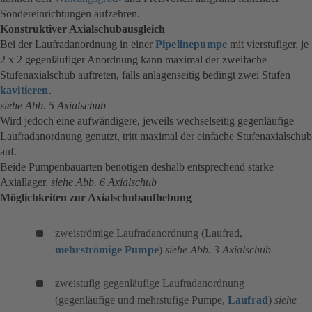
Sondereinrichtungen aufzehren.
Konstruktiver Axialschubausgleich
Bei der Laufradanordnung in einer
Pipelinepumpe
mit vierstufiger, je
2 x 2 gegenläufiger Anordnung kann maximal der zweifache
Stufenaxialschub auftreten, falls anlagenseitig bedingt zwei Stufen
kavitieren
.
siehe Abb. 5 Axialschub
Wird jedoch eine aufwändigere, jeweils wechselseitig gegenläufige
Laufradanordnung genutzt, tritt maximal der einfache Stufenaxialschub
auf.
Beide Pumpenbauarten benötigen deshalb entsprechend starke
Axiallager.
siehe Abb. 6 Axialschub
Möglichkeiten zur Axialschubaufhebung
zweiströmige Laufradanordnung (Laufrad,
mehrströmige Pumpe
)
siehe Abb. 3 Axialschub
zweistufig gegenläufige Laufradanordnung
(gegenläufige und mehrstufige Pumpe,
Laufrad
)
siehe