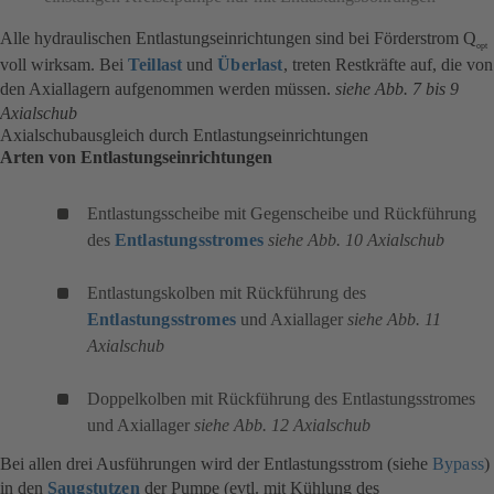
Alle hydraulischen Entlastungseinrichtungen sind bei Förderstrom Q
opt
voll wirksam. Bei
Teillast
und
Überlast
, treten Restkräfte auf, die von
den Axiallagern aufgenommen werden müssen.
siehe Abb. 7 bis 9
Axialschub
Axialschubausgleich durch Entlastungseinrichtungen
Arten von Entlastungseinrichtungen
Entlastungsscheibe mit Gegenscheibe und Rückführung
des
Entlastungsstromes
siehe Abb. 10 Axialschub
Entlastungskolben mit Rückführung des
Entlastungsstromes
und Axiallager
siehe Abb. 11
Axialschub
Doppelkolben mit Rückführung des Entlastungsstromes
und Axiallager
siehe Abb. 12 Axialschub
Bei allen drei Ausführungen wird der Entlastungsstrom (siehe
Bypass
)
in den
Saugstutzen
der Pumpe (evtl. mit Kühlung des