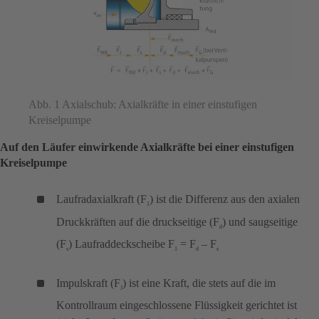
Abb. 1 Axialschub: Axialkräfte in einer einstufigen
Kreiselpumpe
Auf den Läufer einwirkende Axialkräfte bei einer einstufigen
Kreiselpumpe
Laufradaxialkraft (F
) ist die Differenz aus den axialen
1
Druckkräften auf die druckseitige (F
) und saugseitige
d
(F
) Laufraddeckscheibe F
= F
– F
s
1
d
s
Impulskraft (F
) ist eine Kraft, die stets auf die im
J
Kontrollraum eingeschlossene Flüssigkeit gerichtet ist