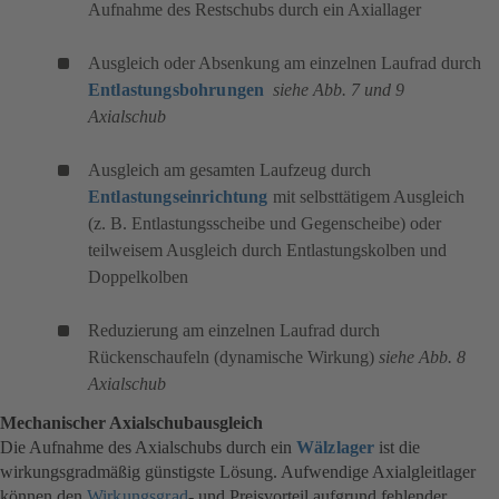
Aufnahme des Restschubs durch ein Axiallager
Ausgleich oder Absenkung am einzelnen Laufrad durch
Entlastungsbohrungen
siehe Abb. 7 und 9
Axialschub
Ausgleich am gesamten Laufzeug durch
Entlastungseinrichtung
mit selbsttätigem Ausgleich
(z. B. Entlastungsscheibe und Gegenscheibe) oder
teilweisem Ausgleich durch Entlastungskolben und
Doppelkolben
Reduzierung am einzelnen Laufrad durch
Rückenschaufeln (dynamische Wirkung)
siehe Abb. 8
Axialschub
Mechanischer Axialschubausgleich
Die Aufnahme des Axialschubs durch ein
Wälzlager
ist die
wirkungsgradmäßig günstigste Lösung. Aufwendige Axialgleitlager
können den
Wirkungsgrad
-
und Preisvorteil aufgrund fehlender