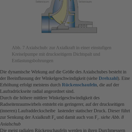
Abb. 7 Axialschub: zur Axialkraft in einer einstufigen
Kreiselpumpe mit druckseitigem Dichtspalt und
Entlastungsbohrungen
Die dynamische Wirkung auf die Größe des Axialschubes besteht in
der Beeinflussung der Winkelgeschwindigkeit (siehe
Drehzahl
). Eine
Erhöhung erfolgt meistens durch
Rückenschaufeln
, die auf der
Laufradrückseite radial angeordnet sind.
Durch die höhere mittlere Winkelgeschwindigkeit des
Radseitenraumwirbels entsteht ein geringerer, auf der druckseitigen
(inneren) Laufraddeckscheibe lastender statischer Druck. Dieser führt
zur Senkung der Axialkraft F
und damit auch von F
.
siehe Abb. 8
d
1
Axialschub
Die meist radialen Rückenschaufeln werden in ihren Durchmessern