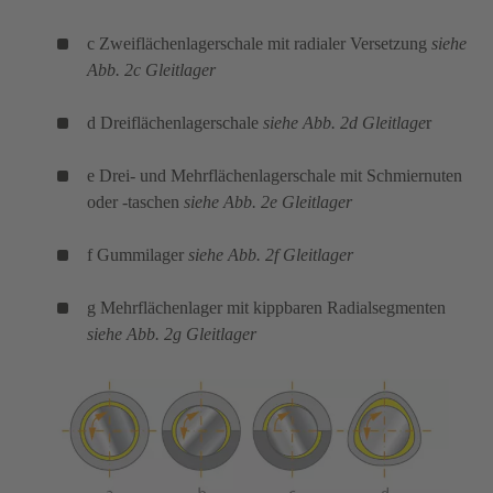
c Zweiflächenlagerschale mit radialer Versetzung
siehe
Abb. 2c Gleitlager
d Dreiflächenlagerschale
siehe Abb. 2d Gleitlage
r
e Drei- und Mehrflächenlagerschale mit Schmiernuten
oder -taschen
siehe Abb. 2e Gleitlager
f Gummilager
siehe Abb. 2f Gleitlager
g Mehrflächenlager mit kippbaren Radialsegmenten
siehe Abb. 2g Gleitlager