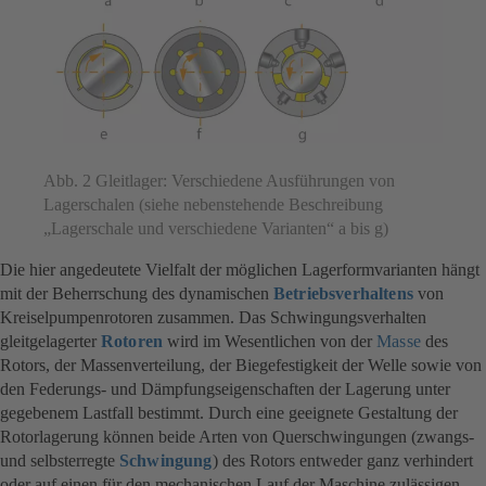
Abb. 2 Gleitlager: Verschiedene Ausführungen von
Lagerschalen (siehe nebenstehende Beschreibung
„Lagerschale und verschiedene Varianten“ a bis g)
Die hier angedeutete Vielfalt der möglichen Lagerformvarianten hängt
mit der Beherrschung des dynamischen
Betriebsverhaltens
von
Kreiselpumpenrotoren zusammen. Das Schwingungsverhalten
gleitgelagerter
Rotoren
wird im Wesentlichen von der
Masse
des
Rotors, der Massenverteilung, der Biegefestigkeit der Welle sowie von
den Federungs- und Dämpfungseigenschaften der Lagerung unter
gegebenem Lastfall bestimmt. Durch eine geeignete Gestaltung der
Rotorlagerung können beide Arten von Querschwingungen (zwangs-
und selbsterregte
Schwingung
) des Rotors entweder ganz verhindert
oder auf einen für den mechanischen Lauf der Maschine zulässigen