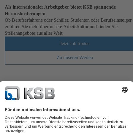
Als internationaler Arbeitgeber bietet KSB spannende
Herausforderungen.
Ob Berufserfahrene oder Schüler, Studenten oder Berufseinsteiger
erfahren Sie mehr über unsere Arbeitskultur und finden Sie
Stellenangebote aus aller Welt.
Jetzt Job finden
Zu unseren Werten