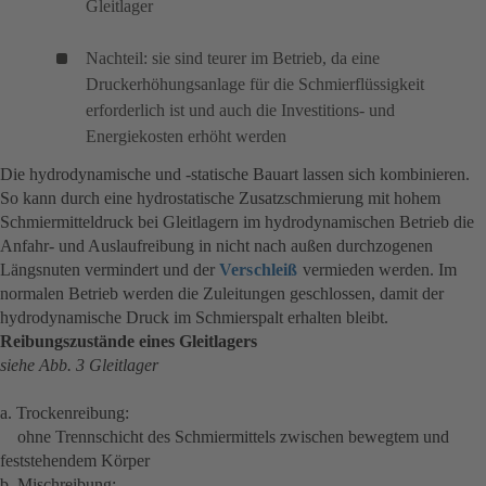
Gleitlager
Nachteil: sie sind teurer im Betrieb, da eine
Druckerhöhungsanlage für die Schmierflüssigkeit
erforderlich ist und auch die Investitions- und
Energiekosten erhöht werden
Die hydrodynamische und -statische Bauart lassen sich kombinieren.
So kann durch eine hydrostatische Zusatzschmierung mit hohem
Schmiermitteldruck bei Gleitlagern im hydrodynamischen Betrieb die
Anfahr- und Auslaufreibung in nicht nach außen durchzogenen
Längsnuten vermindert und der
Verschleiß
vermieden werden. Im
normalen Betrieb werden die Zuleitungen geschlossen, damit der
hydrodynamische Druck im Schmierspalt erhalten bleibt.
Reibungszustände eines Gleitlagers
siehe Abb. 3 Gleitlager
a. Trockenreibung:
ohne Trennschicht des Schmiermittels zwischen bewegtem und
feststehendem Körper
b. Mischreibung: