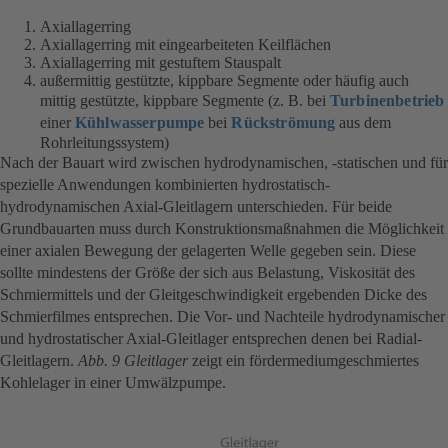
Axiallagerring
Axiallagerring mit eingearbeiteten Keilflächen
Axiallagerring mit gestuftem Stauspalt
außermittig gestützte, kippbare Segmente oder häufig auch
mittig gestützte, kippbare Segmente (z. B. bei
Turbinenbetrieb
einer
Kühlwasserpumpe
bei
Rückströmung
aus dem
Rohrleitungssystem)
Nach der Bauart wird zwischen hydrodynamischen, -statischen und für
spezielle Anwendungen kombinierten hydrostatisch-
hydrodynamischen Axial-Gleitlagern unterschieden. Für beide
Grundbauarten muss durch Konstruktionsmaßnahmen die Möglichkeit
einer axialen Bewegung der gelagerten Welle gegeben sein. Diese
sollte mindestens der Größe der sich aus Belastung, Viskosität des
Schmiermittels und der Gleitgeschwindigkeit ergebenden Dicke des
Schmierfilmes entsprechen. Die Vor- und Nachteile hydrodynamischer
und hydrostatischer Axial-Gleitlager entsprechen denen bei Radial-
Gleitlagern.
Abb. 9 Gleitlager
zeigt ein fördermediumgeschmiertes
Kohlelager in einer Umwälzpumpe.