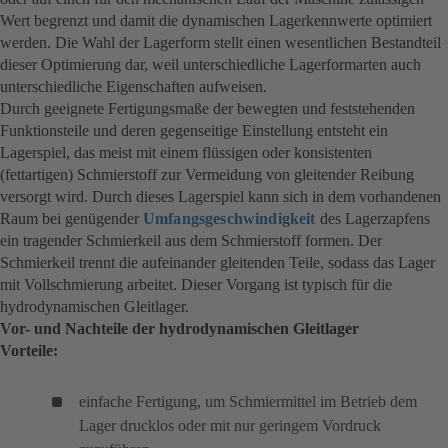
Wert begrenzt und damit die dynamischen Lagerkennwerte optimiert
werden. Die Wahl der Lagerform stellt einen wesentlichen Bestandteil
dieser Optimierung dar, weil unterschiedliche Lagerformarten auch
unterschiedliche Eigenschaften aufweisen.
Durch geeignete Fertigungsmaße der bewegten und feststehenden
Funktionsteile und deren gegenseitige Einstellung entsteht ein
Lagerspiel, das meist mit einem flüssigen oder konsistenten
(fettartigen) Schmierstoff zur Vermeidung von gleitender Reibung
versorgt wird. Durch dieses Lagerspiel kann sich in dem vorhandenen
Raum bei genügender
Umfangsgeschwindigkeit
des Lagerzapfens
ein tragender Schmierkeil aus dem Schmierstoff formen. Der
Schmierkeil trennt die aufeinander gleitenden Teile, sodass das Lager
mit Vollschmierung arbeitet. Dieser Vorgang ist typisch für die
hydrodynamischen Gleitlager.
Vor- und Nachteile der hydrodynamischen Gleitlager
Vorteile:
einfache Fertigung, um Schmiermittel im Betrieb dem
Lager drucklos oder mit nur geringem Vordruck