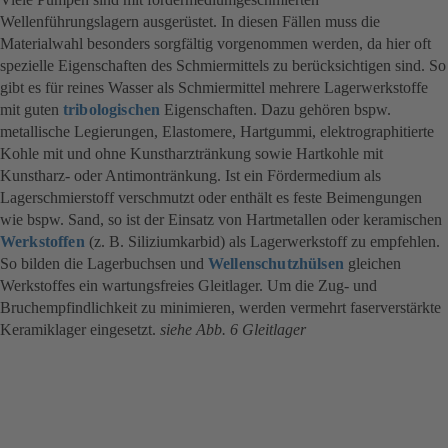
Wellenführungslagern ausgerüstet. In diesen Fällen muss die
Materialwahl besonders sorgfältig vorgenommen werden, da hier oft
spezielle Eigenschaften des Schmiermittels zu berücksichtigen sind. So
gibt es für reines Wasser als Schmiermittel mehrere Lagerwerkstoffe
mit guten
tribologischen
Eigenschaften. Dazu gehören bspw.
metallische Legierungen, Elastomere, Hartgummi, elektrographitierte
Kohle mit und ohne Kunstharztränkung sowie Hartkohle mit
Kunstharz- oder Antimontränkung. Ist ein Fördermedium als
Lagerschmierstoff verschmutzt oder enthält es feste Beimengungen
wie bspw. Sand, so ist der Einsatz von Hartmetallen oder keramischen
Werkstoffen
(z. B. Siliziumkarbid) als Lagerwerkstoff zu empfehlen.
So bilden die Lagerbuchsen und
Wellenschutzhülsen
gleichen
Werkstoffes ein wartungsfreies Gleitlager. Um die Zug- und
Bruchempfindlichkeit zu minimieren, werden vermehrt faserverstärkte
Keramiklager eingesetzt.
siehe Abb. 6 Gleitlager