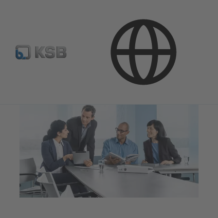
Bendrovė
Karjera