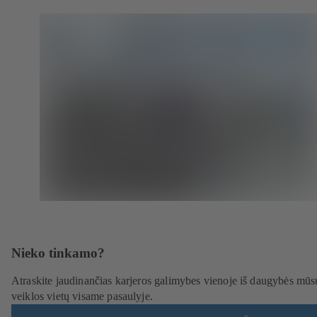
Nieko tinkamo?
Atraskite jaudinančias karjeros galimybes vienoje iš daugybės mūs
veiklos vietų visame pasaulyje.