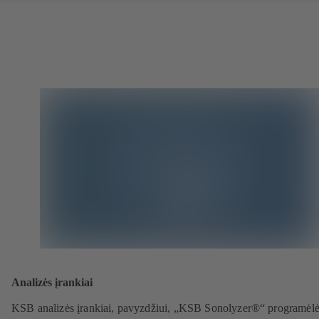
Analizės įrankiai
KSB analizės įrankiai, pavyzdžiui, „KSB Sonolyzer®“ programėlė