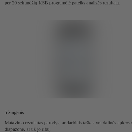
per 20 sekundžių KSB programėlė pateiks analizės rezultatą.
5 žingsnis
Matavimo rezultatas parodys, ar darbinis taškas yra dalinės apkrov
diapazone, ar už jo ribų.