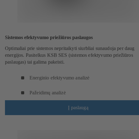
Sistemos efektyvumo priežiūros paslaugos
Optimaliai prie sistemos nepritaikyti siurbliai sunaudoja per daug
energijos. Pasitelkus KSB SES (sistemos efektyvumo priežiūros
paslaugas) tai galima pakeisti.
Energinio efektyvumo analizė
Pažeidimų analizė
Į paslaugą