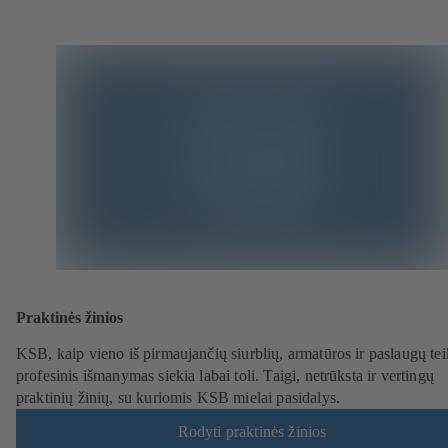
Praktinės žinios
KSB, kaip vieno iš pirmaujančių siurblių, armatūros ir paslaugų tei
profesinis išmanymas siekia labai toli. Taigi, netrūksta ir vertingų
praktinių žinių, su kuriomis KSB mielai pasidalys.
Rodyti praktinės žinios