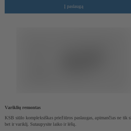
Į paslaugą
Variklių remontas
KSB siūlo kompleksiškas priežiūros paslaugas, apimančias ne tik si
bet ir variklį. Sutaupysite laiko ir lėšų.