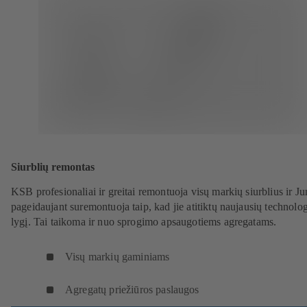
Siurblių remontas
KSB profesionaliai ir greitai remontuoja visų markių siurblius ir J
pageidaujant suremontuoja taip, kad jie atitiktų naujausių technolog
lygį. Tai taikoma ir nuo sprogimo apsaugotiems agregatams.
Visų markių gaminiams
Agregatų priežiūros paslaugos