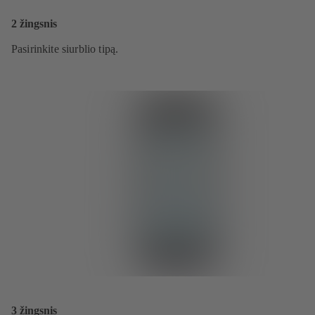
2 žingsnis
Pasirinkite siurblio tipą.
3 žingsnis