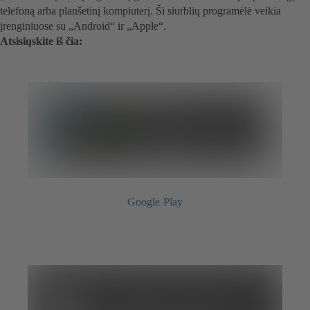
telefoną arba planšetinį kompiuterį. Ši siurblių programėlė veikia
įrenginiuose su „Android“ ir „Apple“.
Atsisiųskite iš čia:
Google Play