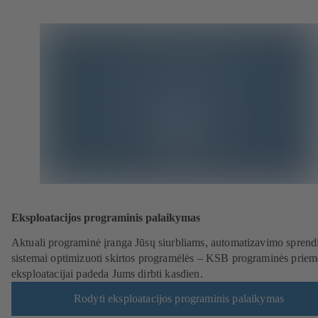
Eksploatacijos programinis palaikymas
Aktuali programinė įranga Jūsų siurbliams, automatizavimo sprendi
sistemai optimizuoti skirtos programėlės – KSB programinės prie
eksploatacijai padeda Jums dirbti kasdien.
Rodyti eksploatacijos programinis palaikymas