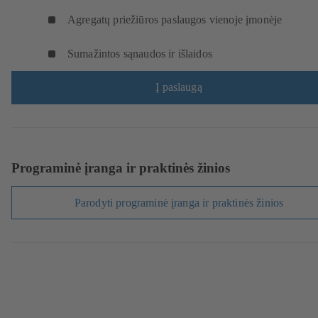
Agregatų priežiūros paslaugos vienoje įmonėje
Sumažintos sąnaudos ir išlaidos
Į paslaugą
Programinė įranga ir praktinės žinios
Parodyti programinė įranga ir praktinės žinios