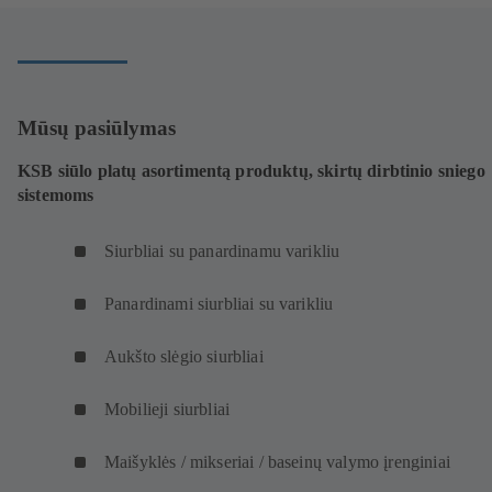
Mūsų pasiūlymas
KSB siūlo platų asortimentą produktų, skirtų dirbtinio sniego
sistemoms
Siurbliai su panardinamu varikliu
Panardinami siurbliai su varikliu
Aukšto slėgio siurbliai
Mobilieji siurbliai
Maišyklės / mikseriai / baseinų valymo įrenginiai