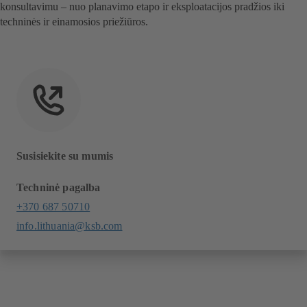
konsultavimu – nuo planavimo etapo ir eksploatacijos pradžios iki
techninės ir einamosios priežiūros.
Susisiekite su mumis
Techninė pagalba
+370 687 50710
info.lithuania@ksb.com