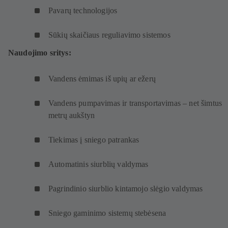
Pavarų technologijos
Sūkių skaičiaus reguliavimo sistemos
Naudojimo sritys:
Vandens ėmimas iš upių ar ežerų
Vandens pumpavimas ir transportavimas – net šimtus
metrų aukštyn
Tiekimas į sniego patrankas
Automatinis siurblių valdymas
Pagrindinio siurblio kintamojo slėgio valdymas
Sniego gaminimo sistemų stebėsena