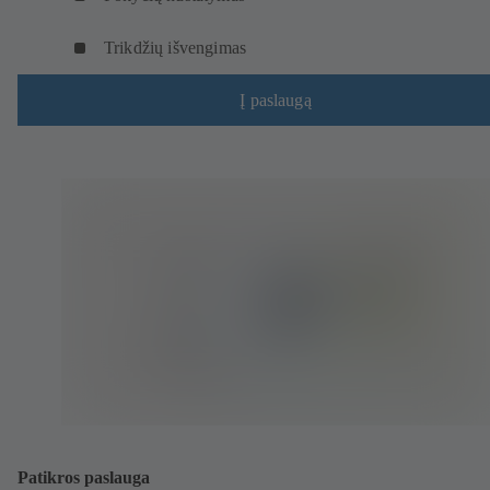
Trikdžių išvengimas
Į paslaugą
Patikros paslauga