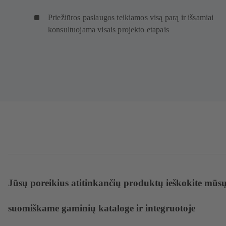
Priežiūros paslaugos teikiamos visą parą ir išsamiai
konsultuojama visais projekto etapais
Jūsų poreikius atitinkančių produktų ieškokite mūs
suomiškame gaminių kataloge ir integruotoje