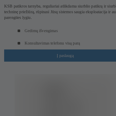
KSB patikros tarnyba, reguliariai atlikdama siurblio patikrą ir siurb
techninę priežiūrą, rūpinasi Jūsų sistemos saugia eksploatacija ir a
parengties lygiu.
Gedimų išvengimas
Konsultavimas telefonu visą parą
Į paslaugą