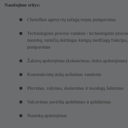
Naudojimo sritys:
Chemiškai agresyvių takiųjų terpių pumpavimas
Technologinio proceso vandens / technologinio proces
nuotekų, turinčių skirtingas kietųjų medžiagų frakcijas,
pumpavimas
Žaliavų apdorojimas (koksavimas, rūdos apdorojimas)
Konstrukcinių dalių aušinimas vandeniu
Plovimas, valymas, skalavimas ir nuodegų šalinimas
Valcavimas paviršių apdirbimas ir grūdinimas
Nuotekų apdorojimas