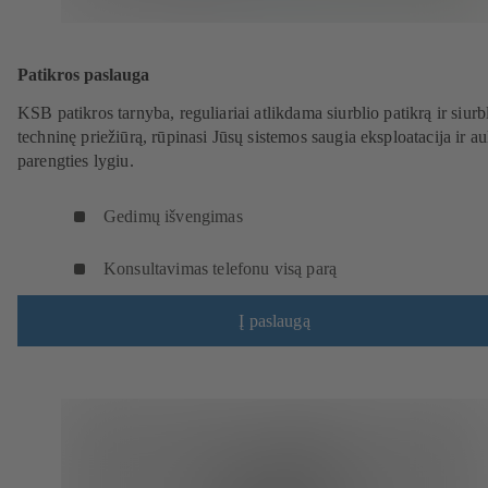
Patikros paslauga
KSB patikros tarnyba, reguliariai atlikdama siurblio patikrą ir siurb
techninę priežiūrą, rūpinasi Jūsų sistemos saugia eksploatacija ir a
parengties lygiu.
Gedimų išvengimas
Konsultavimas telefonu visą parą
Į paslaugą