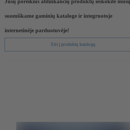
Jūsų poreikius atitinkančių produktų ieškokite mūs
suomiškame gaminių kataloge ir integruotoje
internetinėje parduotuvėje!
Eiti į produktų katalogą