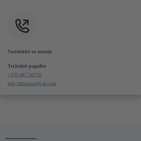
Susisiekite su mumis
Techninė pagalba
+370 687 50710
info.lithuania@ksb.com