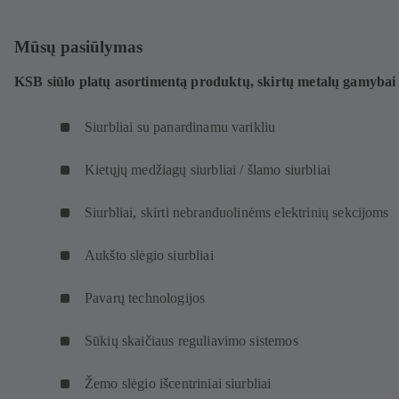
Mūsų pasiūlymas
KSB siūlo platų asortimentą produktų, skirtų metalų gamybai
Siurbliai su panardinamu varikliu
Kietųjų medžiagų siurbliai / šlamo siurbliai
Siurbliai, skirti nebranduolinėms elektrinių sekcijoms
Aukšto slėgio siurbliai
Pavarų technologijos
Sūkių skaičiaus reguliavimo sistemos
Žemo slėgio išcentriniai siurbliai