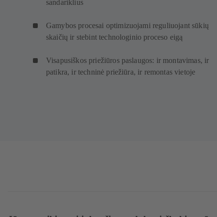
sandariklius
Gamybos procesai optimizuojami reguliuojant sūkių
skaičių ir stebint technologinio proceso eigą
Visapusiškos priežiūros paslaugos: ir montavimas, ir
patikra, ir techninė priežiūra, ir remontas vietoje