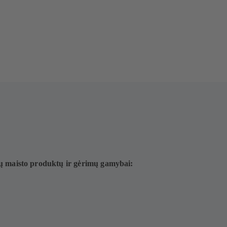
tų maisto produktų ir gėrimų gamybai: