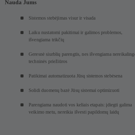
Nauda Jums
Sistemos stebėjimas visur ir visada
Laiku nustatomi pakitimai ir galimos problemos,
išvengiama trikčių
Geresnė siurblių parengtis, nes išvengiama nereikaling
techninės priežiūros
Patikimai automatizuota Jūsų sistemos stebėsena
Solidi duomenų bazė Jūsų sistemai optimizuoti
Parengiama naudoti vos keliais etapais: įdiegti galima
veikimo metu, nereikia išvesti papildomų laidų