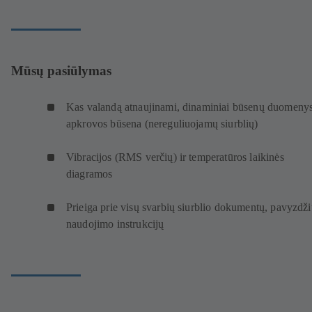
Mūsų pasiūlymas
Kas valandą atnaujinami, dinaminiai būsenų duomenys
apkrovos būsena (nereguliuojamų siurblių)
Vibracijos (RMS verčių) ir temperatūros laikinės
diagramos
Prieiga prie visų svarbių siurblio dokumentų, pavyzdži
naudojimo instrukcijų