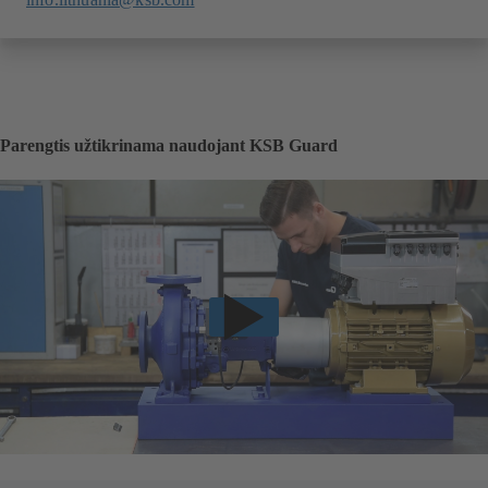
Parengtis užtikrinama naudojant KSB Guard