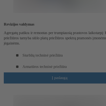
Revizijos valdymas
Agregatų patikra ir remontas per trumpiausią prastovos laikotarpį
priežiūros tarnyba siūlo platų priežiūros spektrą pramonės įmonėms
jėgainėms.
Siurblių techninė priežiūra
Armatūros techninė priežiūra
Į paslaugą