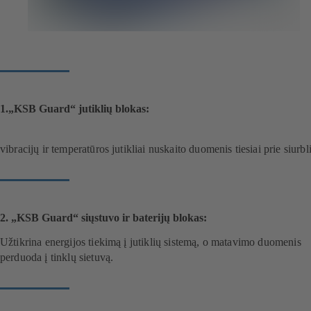
1.„KSB Guard“ jutiklių blokas:
vibracijų ir temperatūros jutikliai nuskaito duomenis tiesiai prie siurbl
2. „KSB Guard“ siųstuvo ir baterijų blokas:
Užtikrina energijos tiekimą į jutiklių sistemą, o matavimo duomenis
perduoda į tinklų sietuvą.