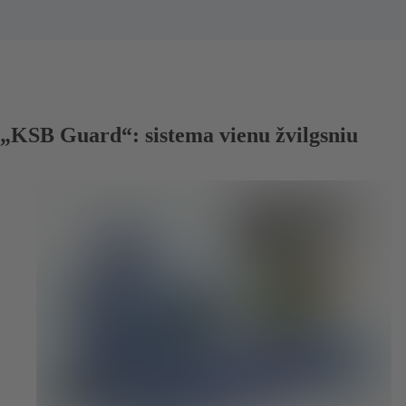
„KSB Guard“: sistema vienu žvilgsniu