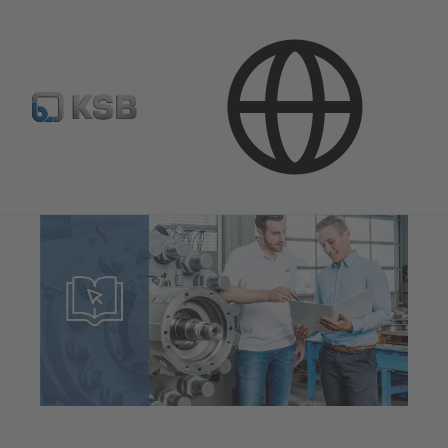
Programinė įranga ir praktinė patirtis
Praktinė patirtis