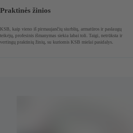
Praktinės žinios
KSB, kaip vieno iš pirmaujančių siurblių, armatūros ir paslaugų
teikėjų, profesinis išmanymas siekia labai toli. Taigi, netrūksta ir
vertingų praktinių žinių, su kuriomis KSB mielai pasidalys.