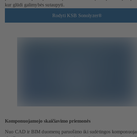
kur glūdi galimybės sutaupyti.
Rodyti KSB Sonolyzer®
Komponuojamojo skaičiavimo priemonės
Nuo CAD ir BIM duomenų paruošimo iki sudėtingos komponuoj