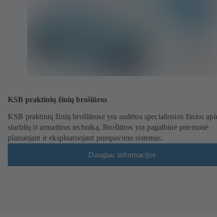
KSB praktinių žinių brošiūros
KSB praktinių žinių brošiūrose yra sudėtos specialiosios žinios api
siurblių ir armatūros techniką. Brošiūros yra pagalbinė priemonė
planuojant ir eksploatuojant pumpavimo sistemas.
Daugiau informacijos