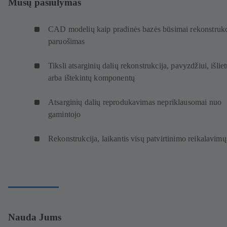
Mūsų pasiūlymas
CAD modelių kaip pradinės bazės būsimai rekonstrukc
paruošimas
Tiksli atsarginių dalių rekonstrukcija, pavyzdžiui, išlie
arba ištekintų komponentų
Atsarginių dalių reprodukavimas nepriklausomai nuo
gamintojo
Rekonstrukcija, laikantis visų patvirtinimo reikalavimų
Nauda Jums