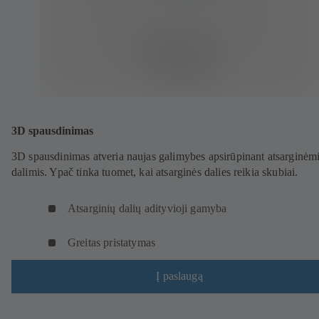
3D spausdinimas
3D spausdinimas atveria naujas galimybes apsirūpinant atsarginėm
dalimis. Ypač tinka tuomet, kai atsarginės dalies reikia skubiai.
Atsarginių dalių adityvioji gamyba
Greitas pristatymas
Į paslaugą