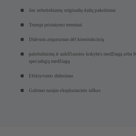
Jau nebetiekiamų originalių dalių pakeitimas
Trumpi pristatymo terminai
Didesnis atsparumas dėl konstrukcinių
patobulinimų ir aukščiausios kokybės medžiagų arba
specialiųjų medžiagų
Efektyvumo didinimas
Galimas naujas eksploatacinis taškas