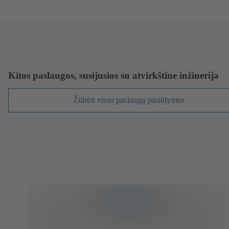
Kitos paslaugos, susijusios su atvirkštine inžinerija
Žiūrėti visus paslaugų pasiūlymus