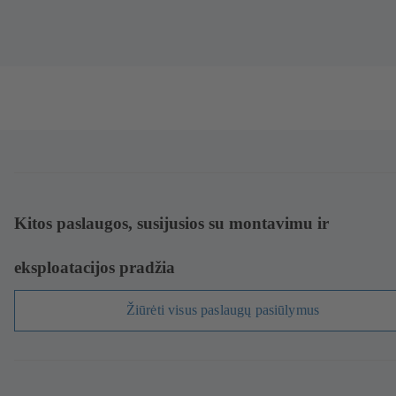
Kitos paslaugos, susijusios su montavimu ir
eksploatacijos pradžia
Žiūrėti visus paslaugų pasiūlymus