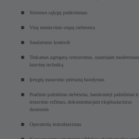
Sistemos sąlygų patikrinimas
Visų montavimo etapų stebėsena
Sandarumo kontrolė
Tinkamas agregatų centravimas, naudojant moderniaus
lazerinę techniką
Įrengtų matavimo prietaisų bandymas
Pradinio paleidimo stebėsena, bandomieji paleidimai ir
testavimo režimas, dokumentuojant eksploatacinius
duomenis
Operatorių instruktavimas