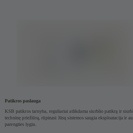
Patikros paslauga
KSB patikros tarnyba, reguliariai atlikdama siurblio patikrą ir siurb
techninę priežiūrą, rūpinasi Jūsų sistemos saugia eksploatacija ir a
parengties lygiu.