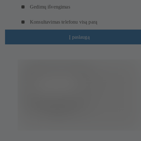
Gedimų išvengimas
Konsultavimas telefonu visą parą
Į paslaugą