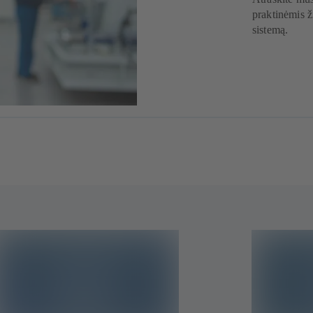
praktinėmis ž
sistemą.