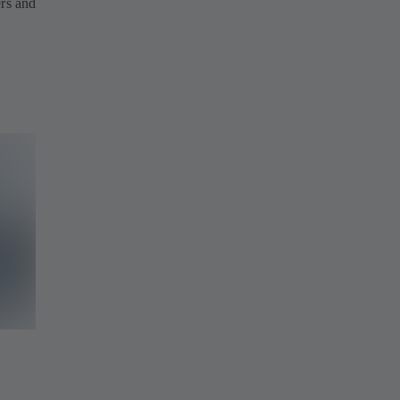
ers and