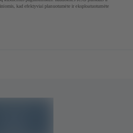
iniomis, kad efektyviai planuotumėte ir eksploatuotumėte