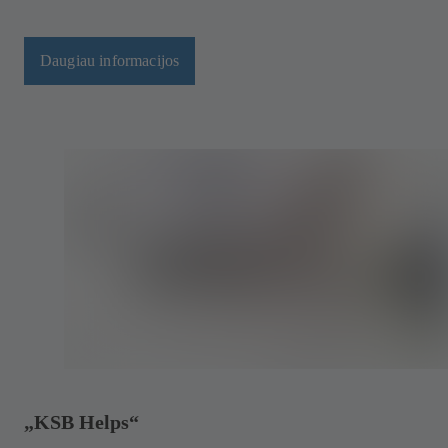
Daugiau informacijos
„KSB Helps“