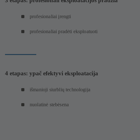
3 etapas: profesionali eksploatacijos pradžia
profesionaliai įrengti
profesionaliai pradėti eksploatuoti
4 etapas: ypač efektyvi eksploatacija
išmanioji siurblių technologija
nuolatinė stebėsena