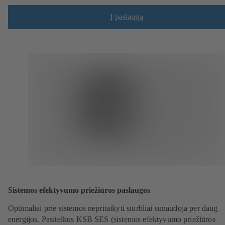
Į paslaugą
Sistemos efektyvumo priežiūros paslaugos
Optimaliai prie sistemos nepritaikyti siurbliai sunaudoja per daug
energijos. Pasitelkus KSB SES (sistemos efektyvumo priežiūros