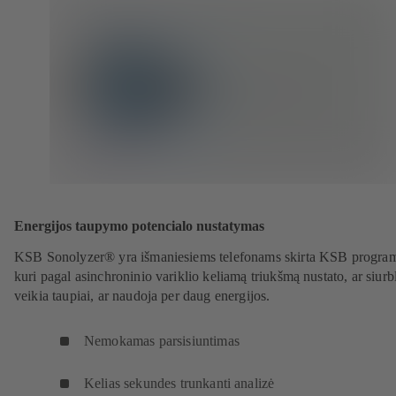
Energijos taupymo potencialo nustatymas
KSB Sonolyzer® yra išmaniesiems telefonams skirta KSB program
kuri pagal asinchroninio variklio keliamą triukšmą nustato, ar siurb
veikia taupiai, ar naudoja per daug energijos.
Nemokamas parsisiuntimas
Kelias sekundes trunkanti analizė