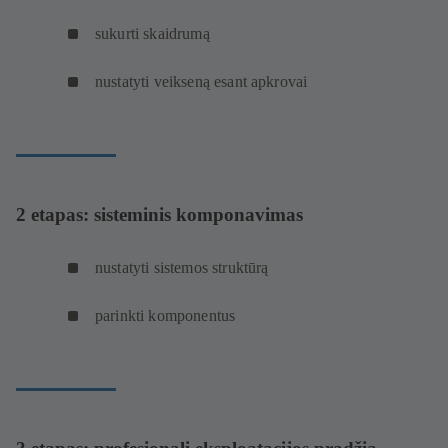
sukurti skaidrumą
nustatyti veikseną esant apkrovai
2 etapas: sisteminis komponavimas
nustatyti sistemos struktūrą
parinkti komponentus