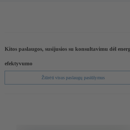
Kitos paslaugos, susijusios su konsultavimu dėl ener
efektyvumo
Žiūrėti visus paslaugų pasiūlymus