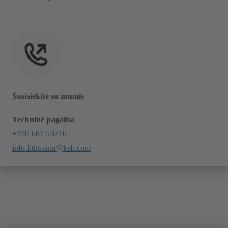
Susisiekite su mumis
Techninė pagalba
+370 687 50710
info.lithuania@ksb.com