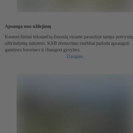
Apsauga nuo užliejimų
Kasmet šimtai tūkstančių žmonių visame pasaulyje tampa potvynių 
užtvindymų aukomis. KSB drenavimo siurbliai padeda apsaugoti
gamtines buveines ir išsaugoti gyvybes.
Daugiau