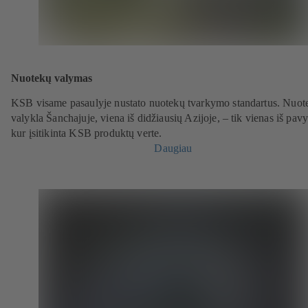
Nuotekų valymas
KSB visame pasaulyje nustato nuotekų tvarkymo standartus. Nuot
valykla Šanchajuje, viena iš didžiausių Azijoje, – tik vienas iš pav
kur įsitikinta KSB produktų verte.
Daugiau