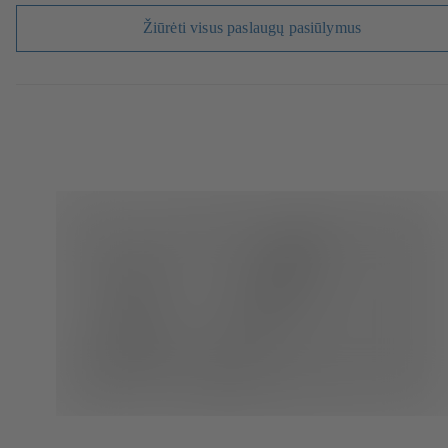
Žiūrėti visus paslaugų pasiūlymus