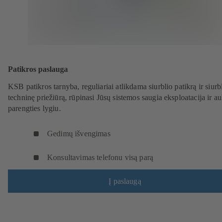
Patikros paslauga
KSB patikros tarnyba, reguliariai atlikdama siurblio patikrą ir siurb
techninę priežiūrą, rūpinasi Jūsų sistemos saugia eksploatacija ir a
parengties lygiu.
Gedimų išvengimas
Konsultavimas telefonu visą parą
Į paslaugą