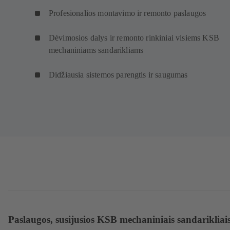
Profesionalios montavimo ir remonto paslaugos
Dėvimosios dalys ir remonto rinkiniai visiems KSB
mechaniniams sandarikliams
Didžiausia sistemos parengtis ir saugumas
Paslaugos, susijusios KSB mechaniniais sandarikliai