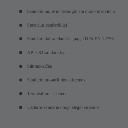
Sandarikliai, skirti tiesioginiam modernizavimui
Specialūs sandarikliai
Standartiniai sandarikliai pagal DIN EN 12756
API-682 sandarikliai
Šilumokaičiai
Sandarinimo-aušinimo sistemos
Termosifonų sistemos
Uždaros sandarinamojo slėgio sistemos