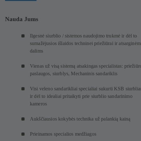
Nauda Jums
Ilgesnė siurblio / sistemos naudojimo trukmė ir dėl to
sumažėjusios išlaidos techninei priežiūrai ir atsarginėm
dalims
Vienas už visą sistemą atsakingas specialistas: priežiūr
paslaugos, siurblys, Mechaninis sandariklis
Visi veleno sandarikliai specialiai sukurti KSB siurbli
ir dėl to idealiai pritaikyti prie siurblio sandarinimo
kameros
Aukščiausios kokybės technika už palankią kainą
Prieinamos specialios medžiagos