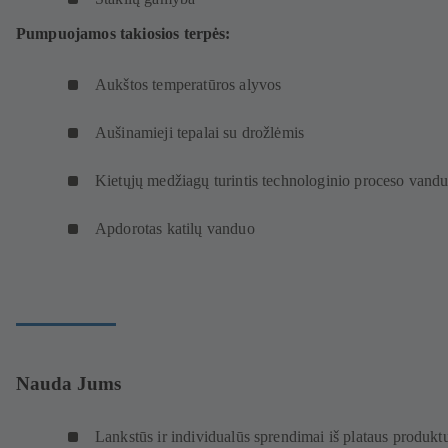
Pumpuojamos takiosios terpės:
Aukštos temperatūros alyvos
Aušinamieji tepalai su drožlėmis
Kietųjų medžiagų turintis technologinio proceso vand
Apdorotas katilų vanduo
Nauda Jums
Lankstūs ir individualūs sprendimai iš plataus produkt