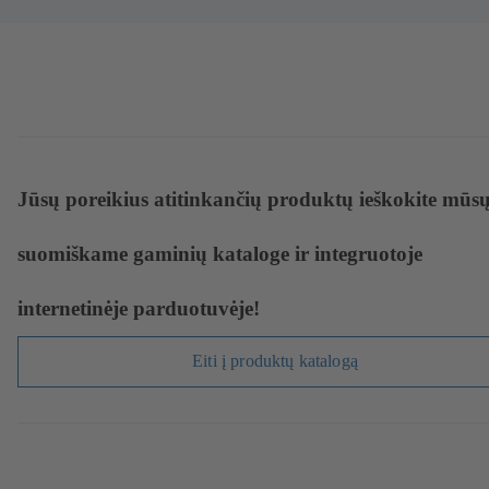
Jūsų poreikius atitinkančių produktų ieškokite mūs
suomiškame gaminių kataloge ir integruotoje
internetinėje parduotuvėje!
Eiti į produktų katalogą