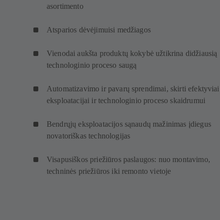
asortimento
Atsparios dėvėjimuisi medžiagos
Vienodai aukšta produktų kokybė užtikrina didžiausią
technologinio proceso saugą
Automatizavimo ir pavarų sprendimai, skirti efektyviai
eksploatacijai ir technologinio proceso skaidrumui
Bendrųjų eksploatacijos sąnaudų mažinimas įdiegus
novatoriškas technologijas
Visapusiškos priežiūros paslaugos: nuo montavimo,
techninės priežiūros iki remonto vietoje