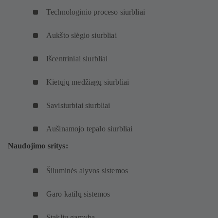
Technologinio proceso siurbliai
Aukšto slėgio siurbliai
Išcentriniai siurbliai
Kietųjų medžiagų siurbliai
Savisiurbiai siurbliai
Aušinamojo tepalo siurbliai
Naudojimo sritys:
Šiluminės alyvos sistemos
Garo katilų sistemos
Staklių gamyba