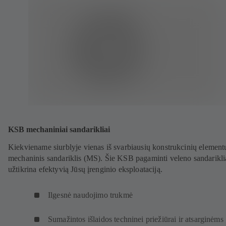
KSB mechaniniai sandarikliai
Kiekviename siurblyje vienas iš svarbiausių konstrukcinių element
mechaninis sandariklis (MS). Šie KSB pagaminti veleno sandarikli
užtikrina efektyvią Jūsų įrenginio eksploataciją.
Ilgesnė naudojimo trukmė
Sumažintos išlaidos techninei priežiūrai ir atsarginėms