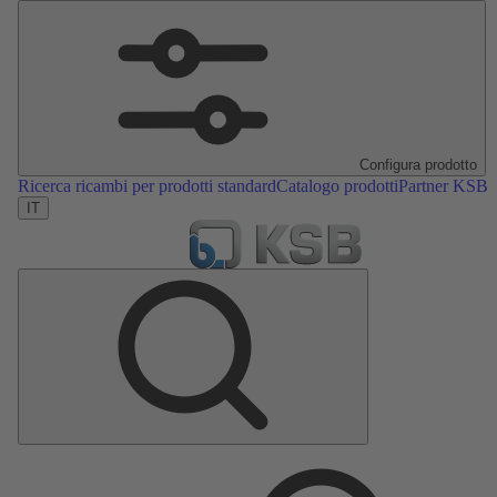
Configura prodotto
Ricerca ricambi per prodotti standard
Catalogo prodotti
Partner KSB
IT