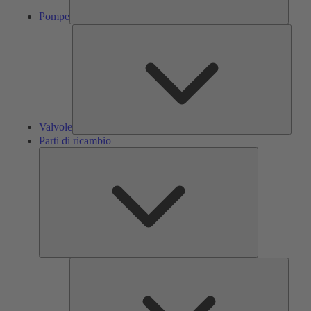
Pompe
Valvol
Valvole
Parti di ricambio
Parti
di
ricambio
Servizi