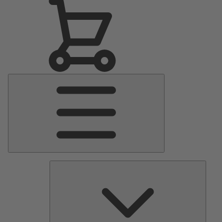
Menu
Principale
Pomp