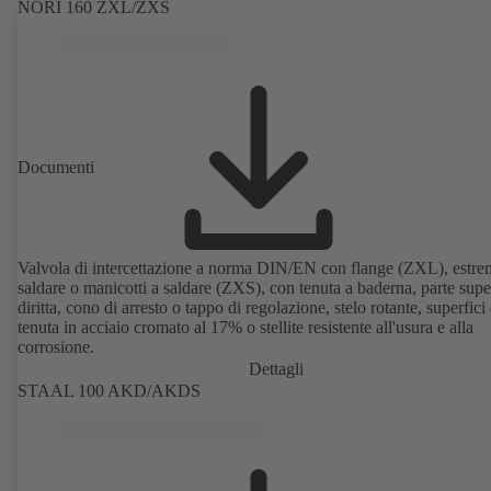
NORI 160 ZXL/ZXS
Documenti
Valvola di intercettazione a norma DIN/EN con flange (ZXL), estrem
saldare o manicotti a saldare (ZXS), con tenuta a baderna, parte supe
diritta, cono di arresto o tappo di regolazione, stelo rotante, superfici 
tenuta in acciaio cromato al 17% o stellite resistente all'usura e alla
corrosione.
Dettagli
STAAL 100 AKD/AKDS