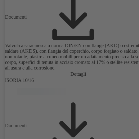
Documenti
Valvola a saracinesca a norma DIN/EN con flange (AKD) o estremit
saldare (AKDS), con flangia del coperchio, corpo forgiato o saldato,
non rotante, piastre a cuneo mobili per un adattamento preciso alla s
corpo, superfici di tenuta in acciaio cromato al 17% o stellite resisten
all'usura e alla corrosione.
Dettagli
ISORIA 10/16
Documenti