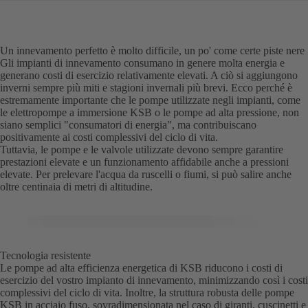
Un innevamento perfetto è molto difficile, un po' come certe piste nere
Gli impianti di innevamento consumano in genere molta energia e
generano costi di esercizio relativamente elevati. A ciò si aggiungono
inverni sempre più miti e stagioni invernali più brevi. Ecco perché è
estremamente importante che le pompe utilizzate negli impianti, come
le elettropompe a immersione KSB o le pompe ad alta pressione, non
siano semplici "consumatori di energia", ma contribuiscano
positivamente ai costi complessivi del ciclo di vita.
Tuttavia, le pompe e le valvole utilizzate devono sempre garantire
prestazioni elevate e un funzionamento affidabile anche a pressioni
elevate. Per prelevare l'acqua da ruscelli o fiumi, si può salire anche
oltre centinaia di metri di altitudine.
Tecnologia resistente
Le pompe ad alta efficienza energetica di KSB riducono i costi di
esercizio del vostro impianto di innevamento, minimizzando così i costi
complessivi del ciclo di vita. Inoltre, la struttura robusta delle pompe
KSB in acciaio fuso, sovradimensionata nel caso di giranti, cuscinetti e