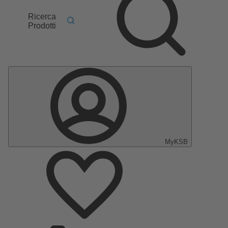
Ricerca
Prodotti
MyKSB