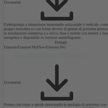
Documenti
Elettropompa a immersione monostadio orizzontale o verticale, com
gruppo monoblocco con forme diverse di girante di prossima genera
in installazione sommersa o a secco, fissa o mobile con motore a ris
energetico e disponibile in versione antideflagrante.
Dettagli
Etanorm/Etanorm MyFlow/Etanorm Pro
Documenti
Pompa con corpo a spirale monostadio in tipologia di processo, con