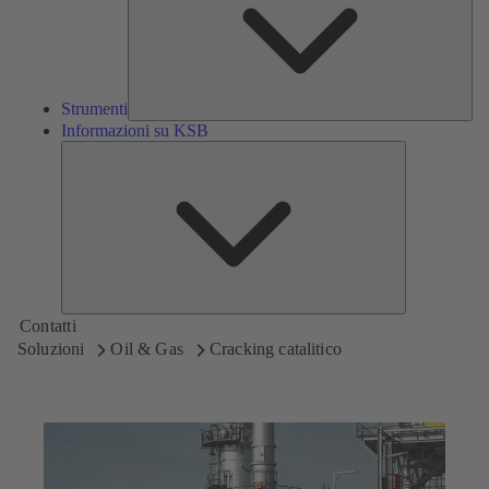
Strumenti
Informazioni su KSB
Informazioni
su
KSB
Contatti
Soluzioni
Oil & Gas
Cracking catalitico