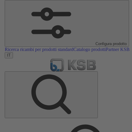
Configura prodotto
Ricerca ricambi per prodotti standard
Catalogo prodotti
Partner KSB
IT