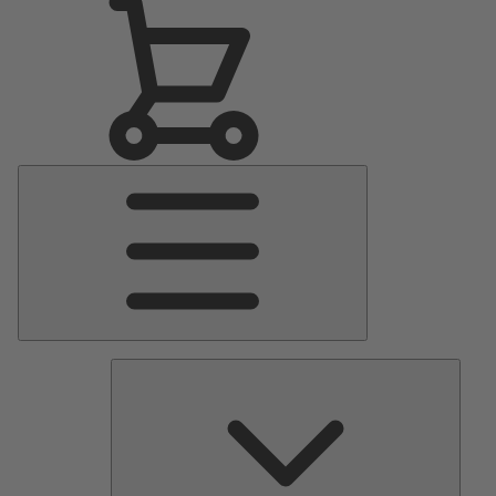
Menu
Principale
Pomp