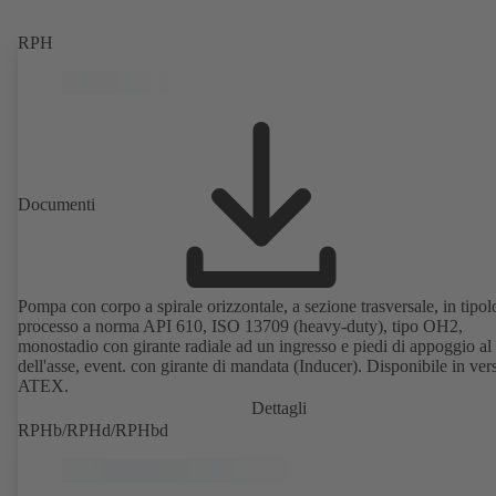
RPH
Documenti
Pompa con corpo a spirale orizzontale, a sezione trasversale, in tipol
processo a norma API 610, ISO 13709 (heavy-duty), tipo OH2,
monostadio con girante radiale ad un ingresso e piedi di appoggio al
dell'asse, event. con girante di mandata (Inducer). Disponibile in ver
ATEX.
Dettagli
RPHb/RPHd/RPHbd