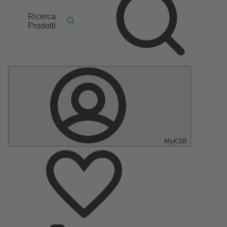
Ricerca
Prodotti
MyKSB