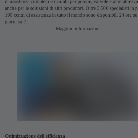
di assistenza completo e ricambi per pompe, valvole e altre attrezza
anche per le soluzioni di altri produttori. Oltre 3.500 specialisti in p
190 centri di assistenza in tutto il mondo sono disponibili 24 ore su
giorni su 7.
Maggiori informazioni
Ottimizzazione dell'efficienza