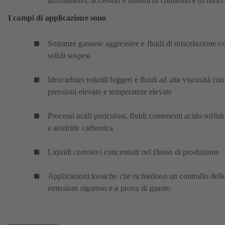
azionamenti, accessori e sistemi di comando e di istruz
I campi di applicazione sono
Sostanze gassose aggressive e fluidi di miscelazione c
solidi sospesi
Idrocarburi volatili leggeri e fluidi ad alta viscosità con
pressioni elevate e temperature elevate
Processi acidi pericolosi, fluidi contenenti acido solfid
e anidride carbonica
Liquidi corrosivi concentrati nel flusso di produzione
Applicazioni tossiche che richiedono un controllo dell
emissioni rigoroso e a prova di guasto