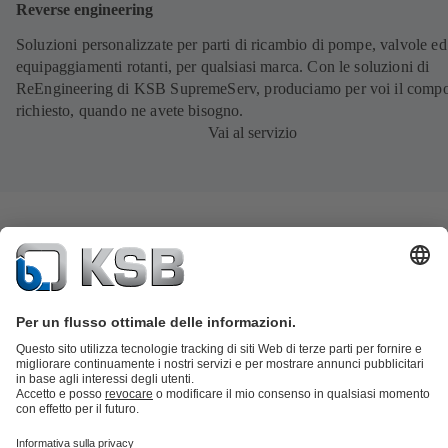
Reverse engineering
Soluzioni personalizzate per parti di ricambio di pompe, valvole ed
equipaggiamenti rotanti, per qualsiasi marca. Con le soluzioni di
ReEngineering di KSB SupremeServ, produciamo per voi il comp
richiesto, quando ne avete bisogno.
Vai al servizio
Catalogo prodotti
KSB SupremeServ: parti di ricambio
KSB