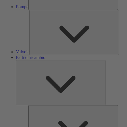
Pompe
Valvol
Valvole
Parti di ricambio
Parti
di
ricambio
Servizi