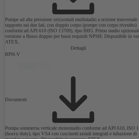
Pompe ad alta pressione orizzontali multistadio a sezione trasversale
supporto sui due lati, con doppio corpo (pompe con corpo rivestito)
conformi ad API 610 (ISO 13709), tipo BB5. Primo stadio opzionale
versione a flusso doppio per bassi requisiti NPSH. Disponibile in ve
ATEX.
Dettagli
RPH-V
Documenti
Pompa sommersa verticale monostadio conforme ad API 610, ISO 
(heavy-duty), tipo VS4 con cuscinetti assiali integrati e tubazione di