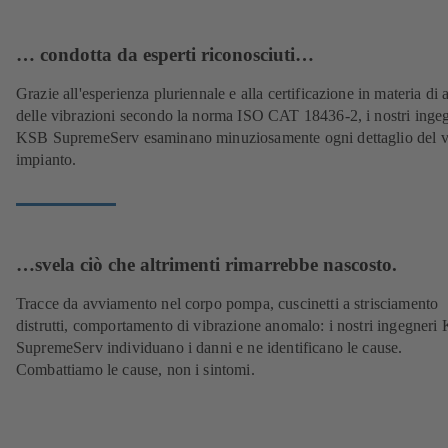
… condotta da esperti riconosciuti…
Grazie all'esperienza pluriennale e alla certificazione in materia di a
delle vibrazioni secondo la norma ISO CAT 18436-2, i nostri inge
KSB SupremeServ esaminano minuziosamente ogni dettaglio del v
impianto.
…svela ciò che altrimenti rimarrebbe nascosto.
Tracce da avviamento nel corpo pompa, cuscinetti a strisciamento
distrutti, comportamento di vibrazione anomalo: i nostri ingegner
SupremeServ individuano i danni e ne identificano le cause.
Combattiamo le cause, non i sintomi.