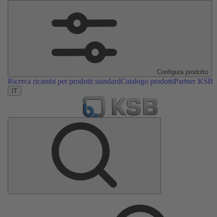
Configura prodotto
Ricerca ricambi per prodotti standard
Catalogo prodotti
Partner KSB
IT