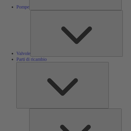
Pompe
Valvol
Valvole
Parti di ricambio
Parti
di
ricambio
Servizi