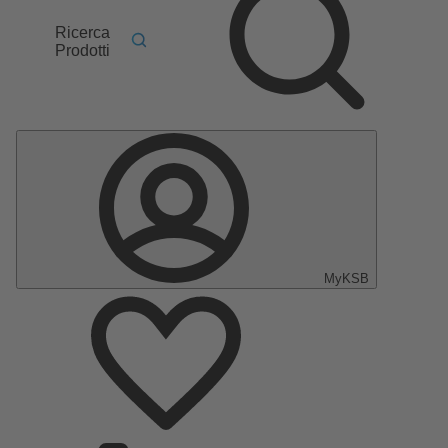
Ricerca
Prodotti
MyKSB