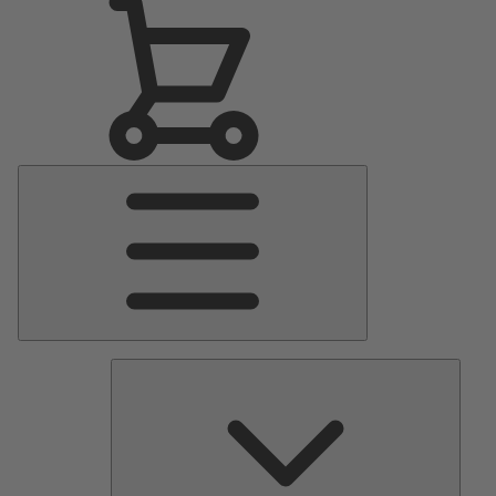
Menu
Principale
Pomp