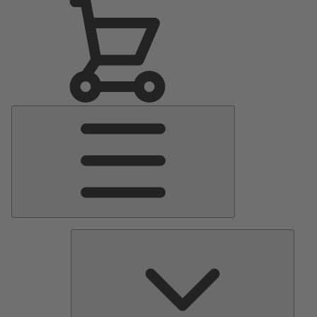
Menu
Principale
Pomp