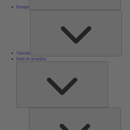
Pompe
Valvol
Valvole
Parti di ricambio
Parti
di
ricambio
Servizi