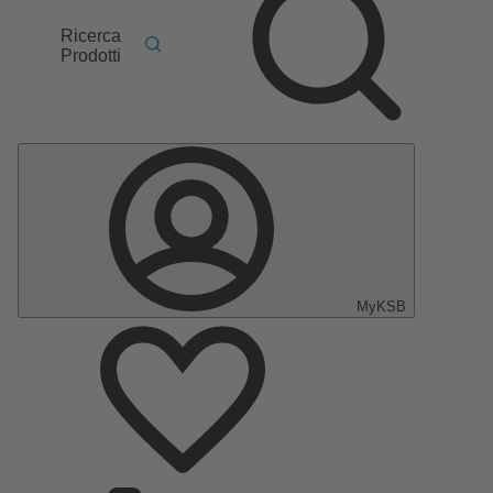
Ricerca
Prodotti
MyKSB