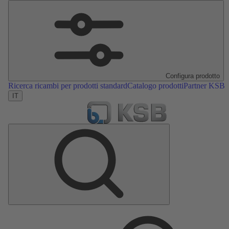
Configura prodotto
Ricerca ricambi per prodotti standard
Catalogo prodotti
Partner KSB
IT