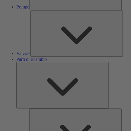
Pompe
Valvol
Valvole
Parti di ricambio
Parti
di
ricambio
Servizi