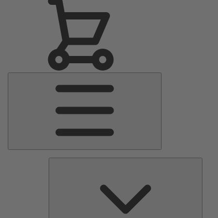
Menu
Principale
Pomp