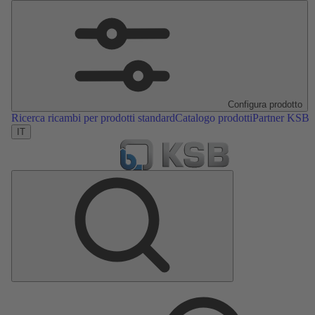
Configura prodotto
Ricerca ricambi per prodotti standard
Catalogo prodotti
Partner KSB
IT