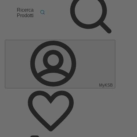
Ricerca
Prodotti
MyKSB