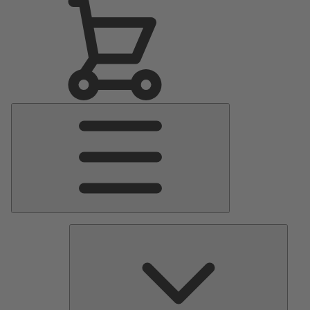
Menu
Principale
Pomp