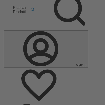
Ricerca
Prodotti
MyKSB