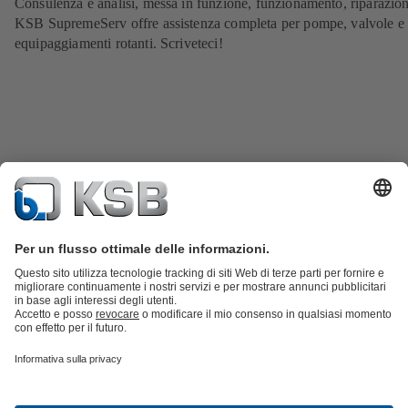
Consulenza e analisi, messa in funzione, funzionamento, riparazion
KSB SupremeServ offre assistenza completa per pompe, valvole e a
equipaggiamenti rotanti. Scriveteci!
Catalogo prodotti
KSB SupremeServ: parti di ricambio
KSB
SupremeServ: assistenza premium per pompe e
valvole
Carrello
Strumenti