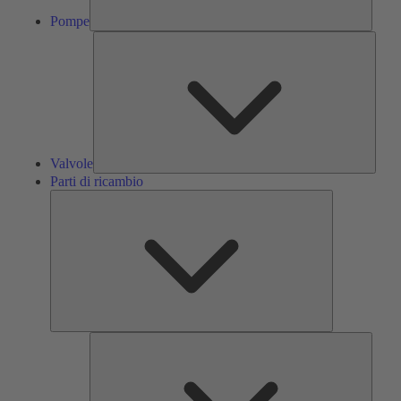
Pompe
Valvol
Valvole
Parti di ricambio
Parti
di
ricambio
Servizi