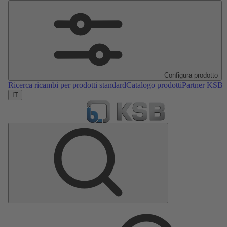
Configura prodotto
Ricerca ricambi per prodotti standard
Catalogo prodotti
Partner KSB
IT