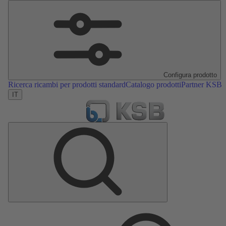
Configura prodotto
Ricerca ricambi per prodotti standard
Catalogo prodotti
Partner KSB
IT