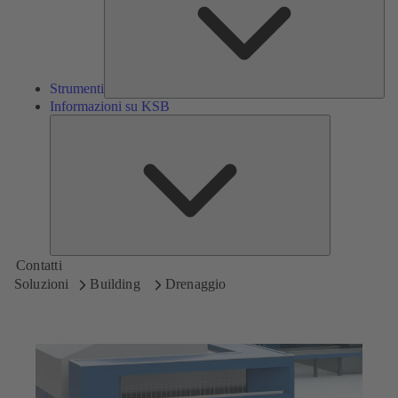
Strumenti
Informazioni su KSB
Informazioni
su
KSB
Contatti
Soluzioni
Building
Drenaggio