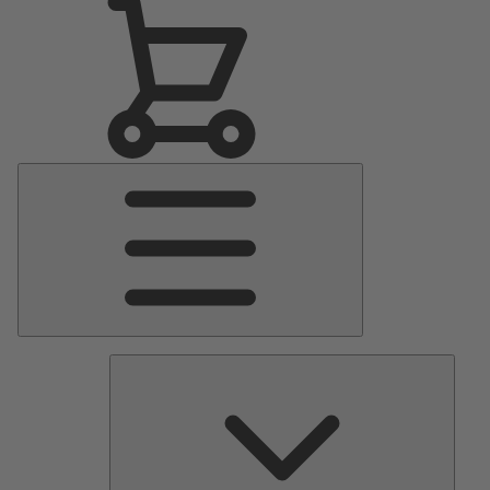
Menu
Principale
Pomp