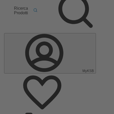
Ricerca
Prodotti
MyKSB