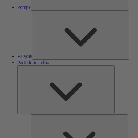
Pompe
Valvol
Valvole
Parti di ricambio
Parti
di
ricambio
Servizi