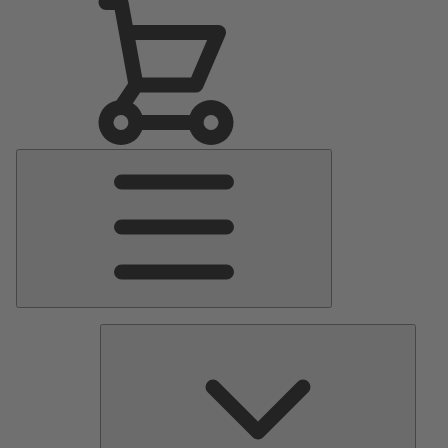
Menu
Principale
Pomp