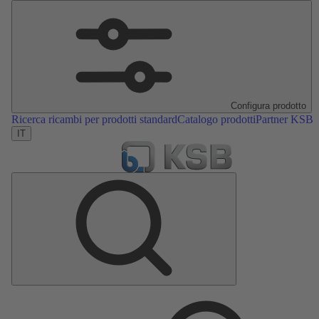
Configura prodotto
Ricerca ricambi per prodotti standard
Catalogo prodotti
Partner KSB
IT