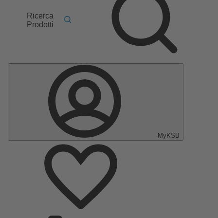
Ricerca
Prodotti
MyKSB