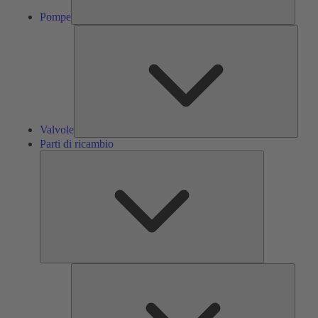
Pompe
Valvol
Valvole
Parti di ricambio
Parti
di
ricambio
Servizi