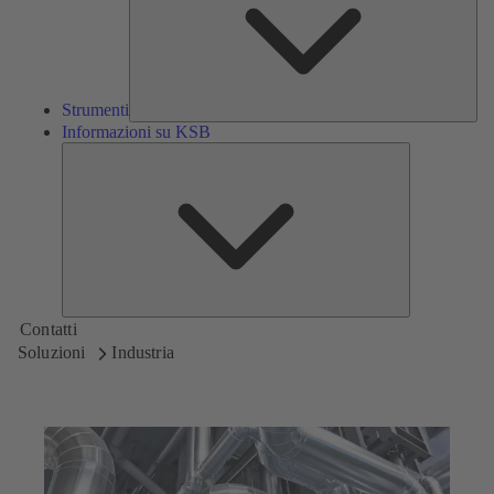
Strumenti
Informazioni su KSB
Informazioni
su
KSB
Contatti
Soluzioni
Industria