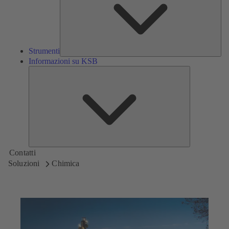
Strumenti
Informazioni su KSB
Informazioni
su
KSB
Contatti
Soluzioni
Chimica