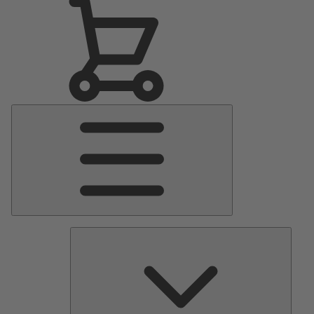
Menu
Principale
Pomp