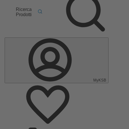
Ricerca
Prodotti
MyKSB