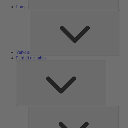
Pompe
Valvol
Valvole
Parti di ricambio
Parti
di
ricambio
Servizi