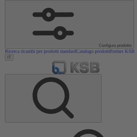
Configura prodotto
Ricerca ricambi per prodotti standard
Catalogo prodotti
Partner KSB
IT