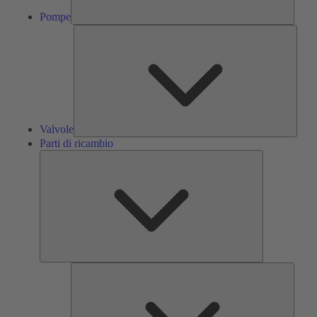
Pompe
Valvol
Valvole
Parti di ricambio
Parti
di
ricambio
Servizi