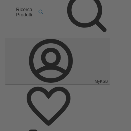
Ricerca
Prodotti
MyKSB