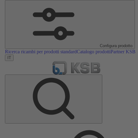
Configura prodotto
Ricerca ricambi per prodotti standard
Catalogo prodotti
Partner KSB
IT