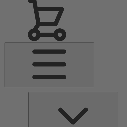
Menu
Principale
Pomp