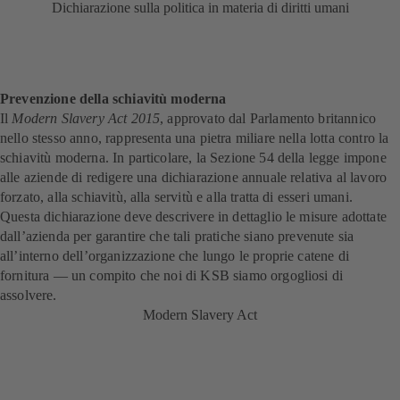
Dichiarazione sulla politica in materia di diritti umani
Prevenzione della schiavitù moderna
Il
Modern Slavery Act 2015
, approvato dal Parlamento britannico
nello stesso anno, rappresenta una pietra miliare nella lotta contro la
schiavitù moderna. In particolare, la Sezione 54 della legge impone
alle aziende di redigere una dichiarazione annuale relativa al lavoro
forzato, alla schiavitù, alla servitù e alla tratta di esseri umani.
Questa dichiarazione deve descrivere in dettaglio le misure adottate
dall’azienda per garantire che tali pratiche siano prevenute sia
all’interno dell’organizzazione che lungo le proprie catene di
fornitura — un compito che noi di KSB siamo orgogliosi di
assolvere.
Modern Slavery Act