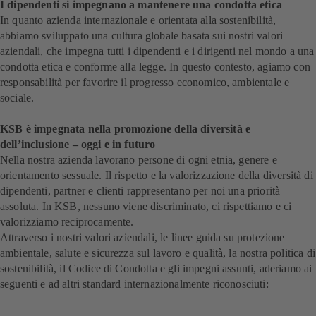
I dipendenti si impegnano a mantenere una condotta etica
In quanto azienda internazionale e orientata alla sostenibilità,
abbiamo sviluppato una cultura globale basata sui nostri valori
aziendali, che impegna tutti i dipendenti e i dirigenti nel mondo a una
condotta etica e conforme alla legge. In questo contesto, agiamo con
responsabilità per favorire il progresso economico, ambientale e
sociale.
KSB è impegnata nella promozione della diversità e
dell’inclusione – oggi e in futuro
Nella nostra azienda lavorano persone di ogni etnia, genere e
orientamento sessuale. Il rispetto e la valorizzazione della diversità di
dipendenti, partner e clienti rappresentano per noi una priorità
assoluta. In KSB, nessuno viene discriminato, ci rispettiamo e ci
valorizziamo reciprocamente.
Attraverso i nostri valori aziendali, le linee guida su protezione
ambientale, salute e sicurezza sul lavoro e qualità, la nostra politica di
sostenibilità, il Codice di Condotta e gli impegni assunti, aderiamo ai
seguenti e ad altri standard internazionalmente riconosciuti: