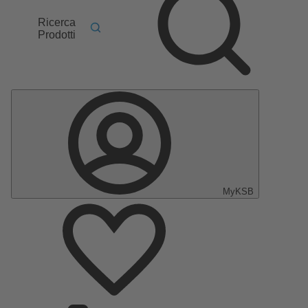
Ricerca
Prodotti
MyKSB