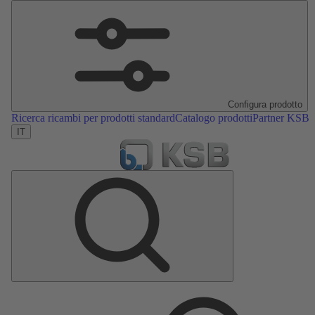
Configura prodotto
Ricerca ricambi per prodotti standard
Catalogo prodotti
Partner KSB
IT