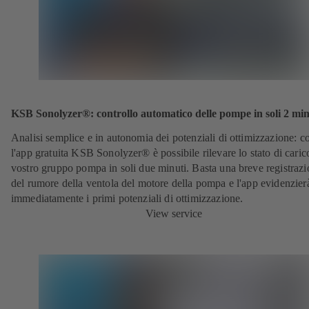
KSB Sonolyzer®: controllo automatico delle pompe in soli 2 min
Analisi semplice e in autonomia dei potenziali di ottimizzazione:
c
l'app gratuita KSB Sonolyzer® è possibile rilevare lo stato di caric
vostro gruppo pompa in soli due minuti. Basta una breve registraz
del rumore della ventola del motore della pompa e l'app evidenzier
immediatamente i primi potenziali di ottimizzazione.
View service