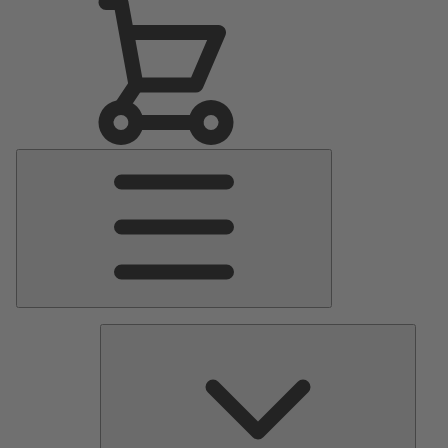
Menu
Principale
Pomp