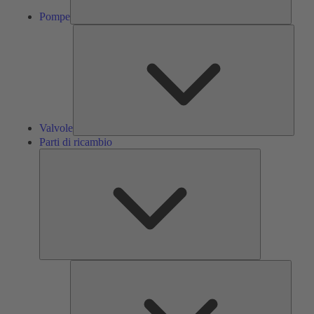
Pompe
Valvol
Valvole
Parti di ricambio
Parti
di
ricambio
Servizi