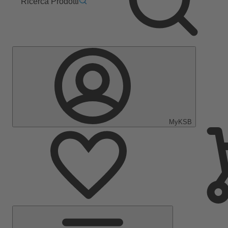
Ricerca Prodotti
MyKSB
Menu
Principale