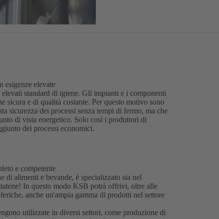
on esigenze elevate
 elevati standard di igiene. Gli impianti e i componenti
 sicura e di qualità costante. Per questo motivo sono
ata sicurezza dei processi senza tempi di fermo, ma che
nto di vista energetico. Solo così i produttori di
aggiunto dei processi economici.
mpleto e competente
 di alimenti e bevande, è specializzato sia nel
ttatene! In questo modo KSB potrà offrivi, oltre alle
iferiche, anche un'ampia gamma di prodotti nel settore
gono utilizzate in diversi settori, come produzione di