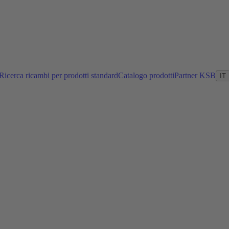
Ricerca ricambi per prodotti standard
Catalogo prodotti
Partner KSB
IT