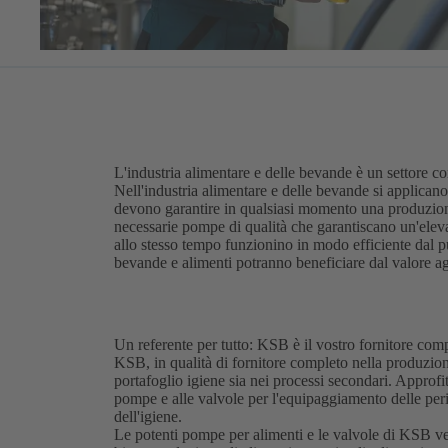
L'industria alimentare e delle bevande è un settore c
Nell'industria alimentare e delle bevande si applicano
devono garantire in qualsiasi momento una produzione
necessarie pompe di qualità che garantiscano un'elev
allo stesso tempo funzionino in modo efficiente dal pu
bevande e alimenti potranno beneficiare dal valore 
Un referente per tutto: KSB è il vostro fornitore co
KSB, in qualità di fornitore completo nella produzione
portafoglio igiene sia nei processi secondari. Approfi
pompe e alle valvole per l'equipaggiamento delle per
dell'igiene.
Le potenti pompe per alimenti e le valvole di KSB ven