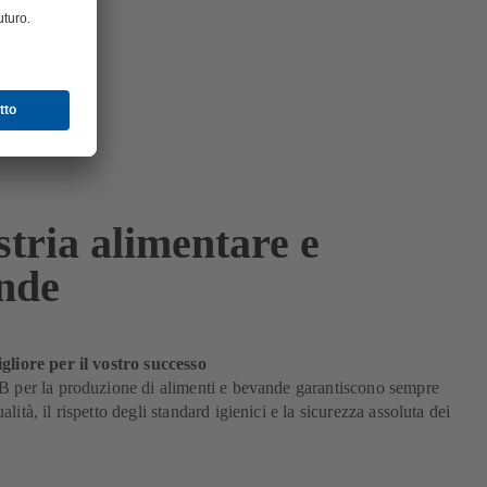
tria alimentare e
nde
gliore per il vostro successo
B per la produzione di alimenti e bevande garantiscono sempre
lità, il rispetto degli standard igienici e la sicurezza assoluta dei