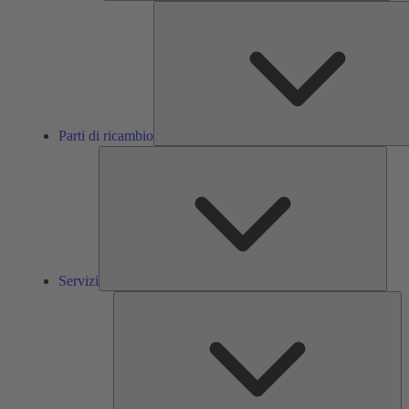
Parti di ricambio
Servi
Servizi
So