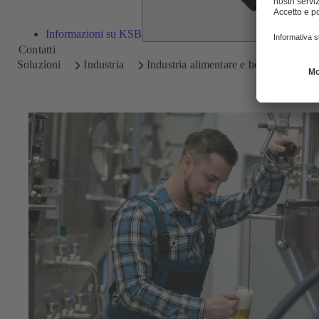
Informazioni su KSB
Contatti
Soluzioni
Industria
Industria alimentare e bevande