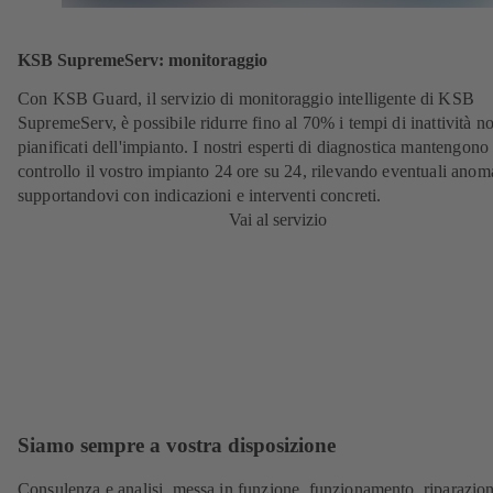
KSB SupremeServ: monitoraggio
Con KSB Guard, il servizio di monitoraggio intelligente di KSB
SupremeServ, è possibile ridurre fino al 70% i tempi di inattività n
pianificati dell'impianto. I nostri esperti di diagnostica mantengono
controllo il vostro impianto 24 ore su 24, rilevando eventuali anoma
supportandovi con indicazioni e interventi concreti.
Vai al servizio
Siamo sempre a vostra disposizione
Consulenza e analisi, messa in funzione, funzionamento, riparazion