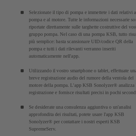
Selezionate il tipo di pompa e immettete i dati relativi a
pompa e al motore. Tutte le informazioni necessarie s
riportate direttamente sulle targhette costruttive del vos
gruppo pompa. Nel caso di una pompa KSB, tutto risu
più semplice: basta scansionare UID/codice QR della
pompa e tutti i dati rilevanti verranno inseriti
automaticamente nell'app.
Utilizzando il vostro smartphone o tablet, effettuate un
breve registrazione audio del rumore della ventola del
motore della pompa. L'app KSB Sonolyzer® analizza 
registrazione e fornisce risultati precisi in pochi second
Se desiderate una consulenza aggiuntiva o un'analisi
approfondita dei risultati, potete usare l'app KSB
Sonolyzer® per contattare i nostri esperti KSB
SupremeServ.