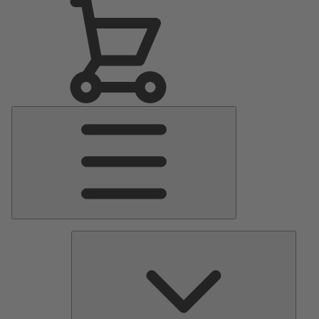
Menu
Principale
Pomp