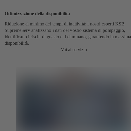
Ottimizzazione della disponibilità
Riduzione al minimo dei tempi di inattività: i nostri esperti KSB
SupremeServ analizzano i dati del vostro sistema di pompaggio,
identificano i rischi di guasto e li eliminano, garantendo la massim
disponibilità.
Vai al servizio