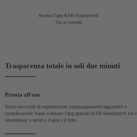
Scarica l'app KSB Sonolyzer®
Vai ai contatti
Trasparenza totale in soli due minuti
Pronta all'uso
Senza necessità di registrazione, equipaggiamenti aggiuntivi o
complicazioni: basta scaricare l'app gratuita KSB Sonolyzer
®
sul v
smartphone o tablet e il gioco è fatto.