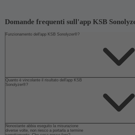
Domande frequenti sull'app KSB Sonolyz
Funzionamento dell'app KSB Sonolyzer®?
Quanto è vincolante il risultato dell'app KSB
Sonolyzer®?
Nonostante abbia eseguito la misurazione
diverse volte, non riesco a portarla a termine
correttamente. Che cosa posso fare?