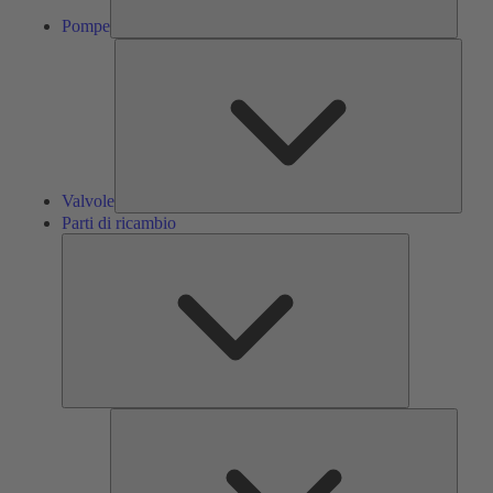
Pompe
Valvol
Valvole
Parti di ricambio
Parti
di
ricambio
Servizi