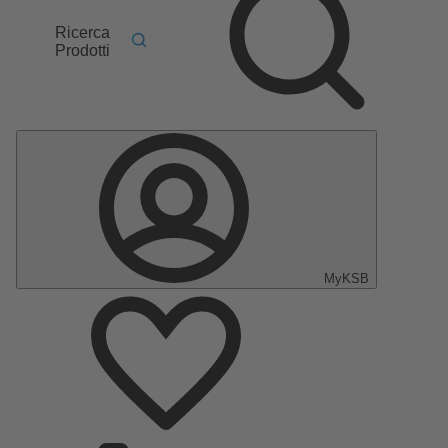
Ricerca
Prodotti
MyKSB