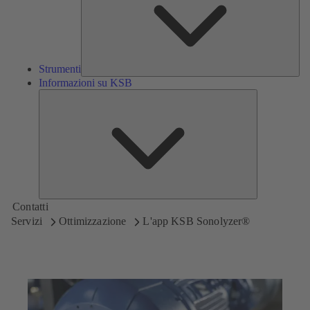
Strumenti
Informazioni su KSB
Informazioni
su
KSB
Contatti
Servizi
Ottimizzazione
L'app KSB Sonolyzer®