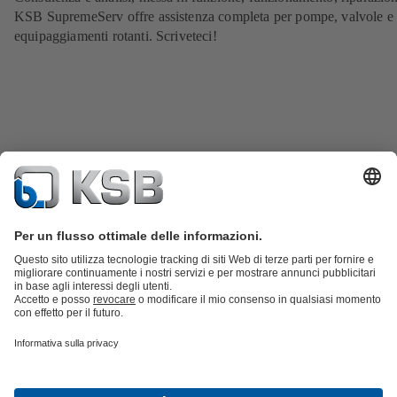
KSB SupremeServ offre assistenza completa per pompe, valvole e a
equipaggiamenti rotanti. Scriveteci!
Catalogo prodotti
KSB SupremeServ: parti di ricambio
KSB
SupremeServ: assistenza premium per pompe e
valvole
Carrello
Strumenti