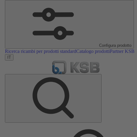
Configura prodotto
Ricerca ricambi per prodotti standard
Catalogo prodotti
Partner KSB
IT