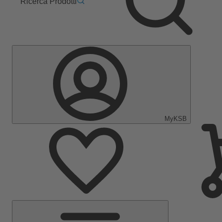
Ricerca Prodotti
MyKSB
Menu
Principale