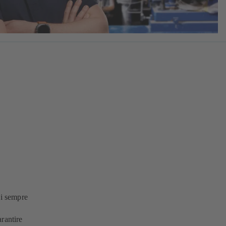
vi sempre
rantire