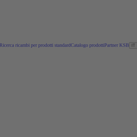
Ricerca ricambi per prodotti standard
Catalogo prodotti
Partner KSB
IT