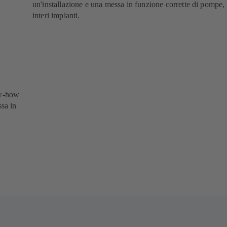
un'installazione e una messa in funzione corrette di pompe,
interi impianti.
ow-how
ssa in