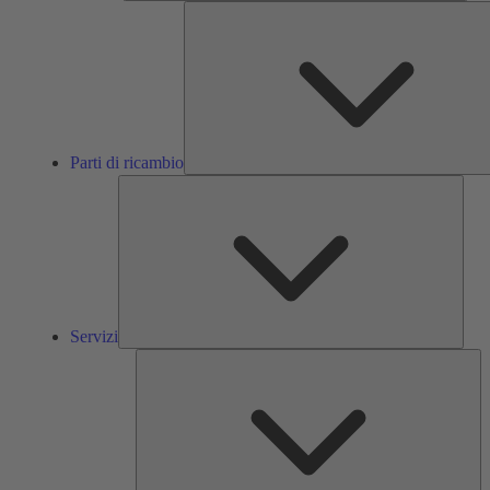
Parti di ricambio
Servi
Servizi
So