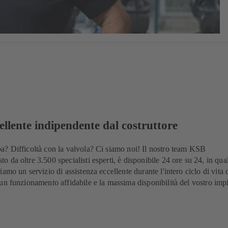
ellente indipendente dal costruttore
? Difficoltà con la valvola? Ci siamo noi! Il nostro team KSB
da oltre 3.500 specialisti esperti, è disponibile 24 ore su 24, in qual
amo un servizio di assistenza eccellente durante l'intero ciclo di vita 
un funzionamento affidabile e la massima disponibilità del vostro imp