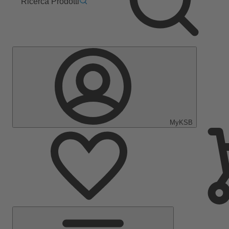
Ricerca Prodotti
MyKSB
Menu
Principale