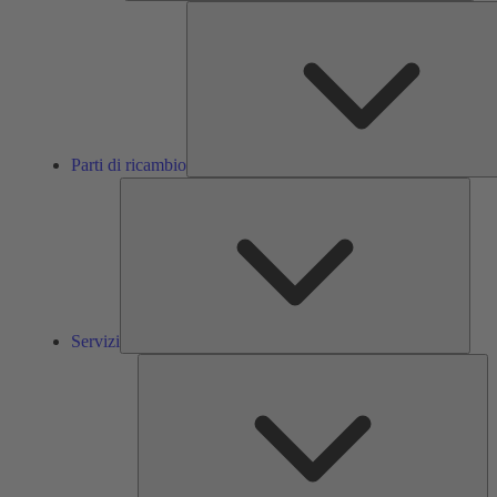
Parti di ricambio
Servi
Servizi
So