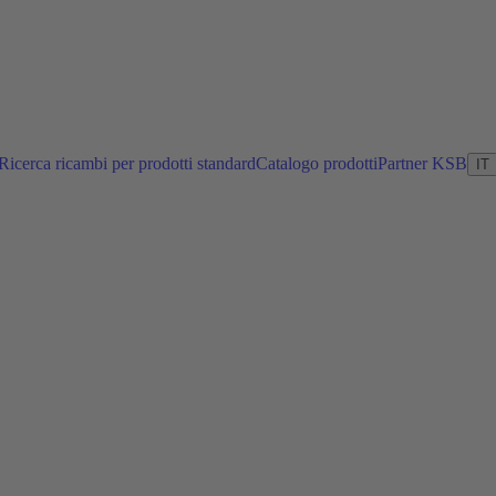
Ricerca ricambi per prodotti standard
Catalogo prodotti
Partner KSB
IT