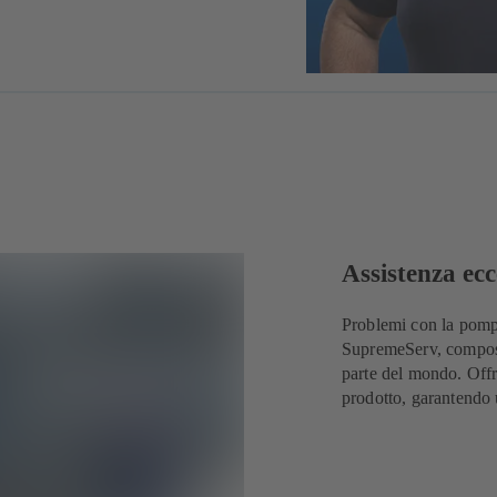
Assistenza ecc
Problemi con la pompa
SupremeServ, composto 
parte del mondo. Offri
prodotto, garantendo 