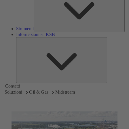
Strumenti
Informazioni su KSB
Informazioni
su
KSB
Contatti
Soluzioni
Oil & Gas
Midstream