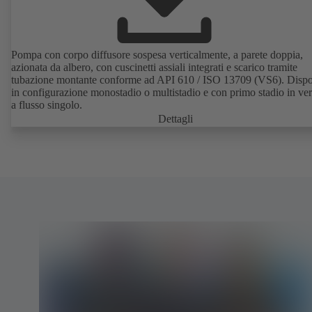
Pompa con corpo diffusore sospesa verticalmente, a parete doppia,
azionata da albero, con cuscinetti assiali integrati e scarico tramite
tubazione montante conforme ad API 610 / ISO 13709 (VS6). Dispo
in configurazione monostadio o multistadio e con primo stadio in ve
a flusso singolo.
Dettagli