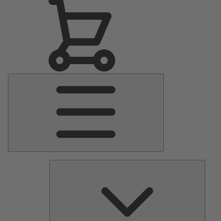
Menu
Principale
Pomp