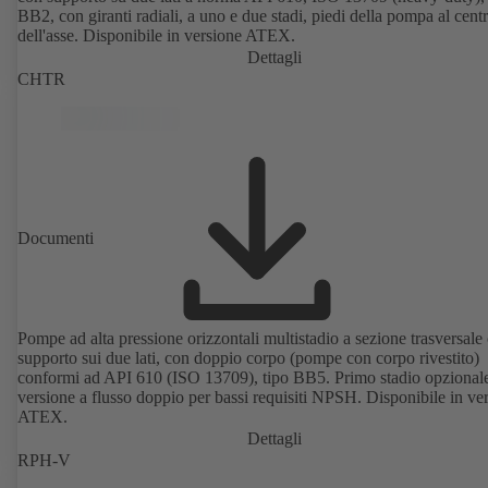
BB2, con giranti radiali, a uno e due stadi, piedi della pompa al cent
dell'asse. Disponibile in versione ATEX.
Dettagli
CHTR
Documenti
Pompe ad alta pressione orizzontali multistadio a sezione trasversale
supporto sui due lati, con doppio corpo (pompe con corpo rivestito)
conformi ad API 610 (ISO 13709), tipo BB5. Primo stadio opzionale
versione a flusso doppio per bassi requisiti NPSH. Disponibile in ve
ATEX.
Dettagli
RPH-V