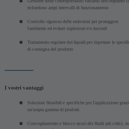
Gestione delle contropressioni variabili dell'impianto c
richiedono ampi intervalli di funzionamento
Controllo rigoroso delle emissioni per proteggere
l'ambiente ed evitare esplosioni e/o incendi
Trattamento regolare dei liquidi per rispettare le specif
di consegna del prodotto
I vostri vantaggi
Soluzioni flessibili e specifiche per l'applicazione grazi
un'ampia gamma di prodotti
Convogliamento e blocco sicuri dei fluidi più critici, n