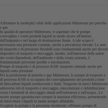
Affrontare le molteplici sfide delle applicazioni Midstream per petrolio
e gas
In qualità di operatore Midstream, vi aspettate che le pompe
convoglino i vostri prodotti liquidi in modo sicuro all'interno
dell'impianto e nel luogo di destinazione finale. A tale scopo è
necessaria una pressione costante, anche a prevalenze elevate. Le aree
di trasporto e di pressione flessibili sono fondamentali anche per diversi
dispositivi di trasporto e stoccaggio. Inoltre, nell'interesse della salute
dei vostri dipendenti, dell'ambiente e della vostra azienda, è
fondamentale prevenire perdite o tracimazioni.
Pompe di trasporto e di processo KSB: trasporto ottimale anche per
liquidi sotto pressione
Per la produzione di petrolio e gas Midstream, le pompe di trasporto e
di processo KSB si occupano del convogliamento dei prodotti a base
di idrocarburi liquidi semilavorati e finiti. Trasporto di merci Midstream
attraverso reti di trasporto e stoccaggio, miscelazione e ridistribuzione
verso i terminali di stoccaggio situati nell'entroterra o sull'acqua...Le
nostre pompe garantiscono sempre la massima efficienza, permettendo
di intercettare i liquidi in modo sempre affidabile.
Scegliete la portata e la pressione desiderate; offriamo pompe di