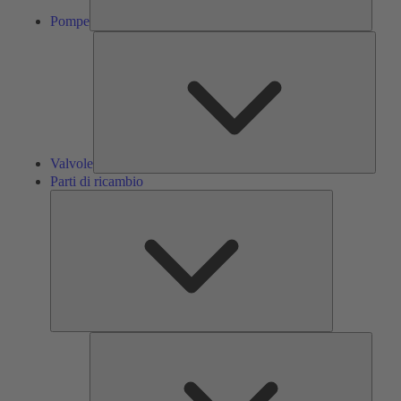
Pompe
Valvol
Valvole
Parti di ricambio
Parti
di
ricambio
Servizi