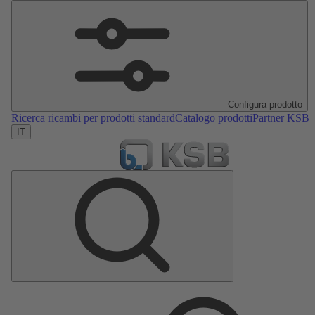
Configura prodotto
Ricerca ricambi per prodotti standard
Catalogo prodotti
Partner KSB
IT