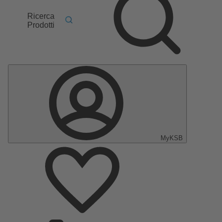
Ricerca
Prodotti
MyKSB