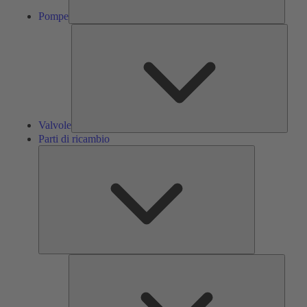
Pompe
Valvol
Valvole
Parti di ricambio
Parti
di
ricambio
Servizi