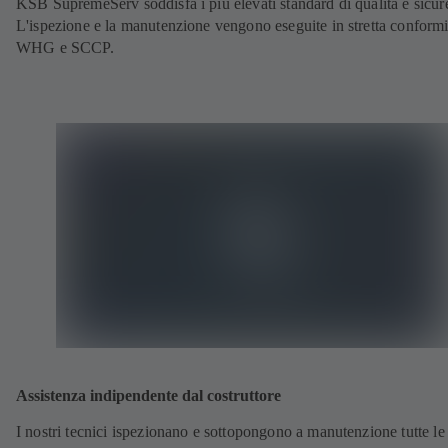
KSB SupremeServ soddisfa i più elevati standard di qualità e sicur
L'ispezione e la manutenzione vengono eseguite in stretta conformi
WHG e SCCP.
Assistenza indipendente dal costruttore
I nostri tecnici ispezionano e sottopongono a manutenzione tutte le