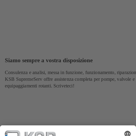
Siamo sempre a vostra disposizione
Consulenza e analisi, messa in funzione, funzionamento, riparazion
KSB SupremeServ offre assistenza completa per pompe, valvole e a
equipaggiamenti rotanti. Scriveteci!