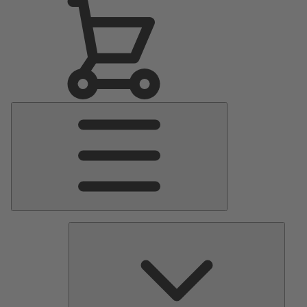
Menu
Principale
Pomp