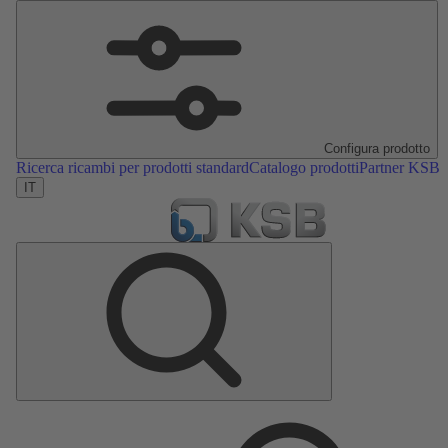
Configura prodotto
Ricerca ricambi per prodotti standard
Catalogo prodotti
Partner KSB
IT