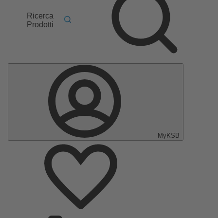
Ricerca
Prodotti
MyKSB