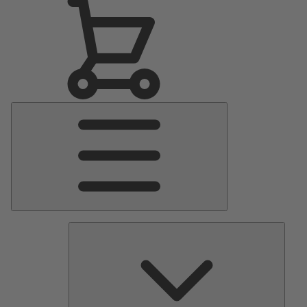
Menu
Principale
Pomp