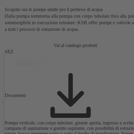
Scoprite ora le pompe adatte per il prelievo di acqua
Dalla pompa sommersa alla pompa con corpo tubolare fino alla p
sommergibile in esecuzione tubolare: KSB offre pompe e valvole a
a tutti i processi di estrazione di acqua.
Vai al catalogo prodotti
SEZ
Documenti
Pompa verticale, con corpo tubolare, girante aperta, ingresso a scelt
campana di aspirazione o gomito aspirante, con possibilità di estrazi
rotore, bocca premente sopra o sotto il livello di installazione, flange