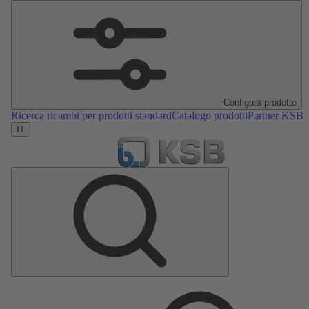
Configura prodotto
Ricerca ricambi per prodotti standard
Catalogo prodotti
Partner KSB
IT