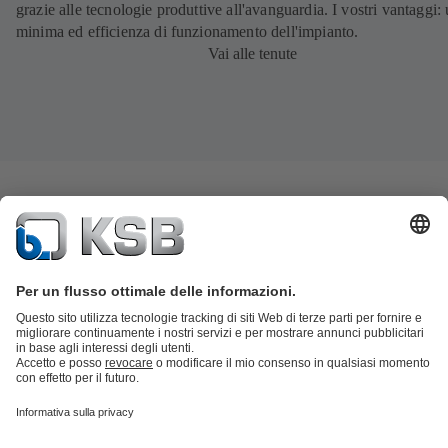
grazie alle tecnologie produttive all'avanguardia. I vostri vantaggi:
minima ed efficienza di funzionamento dell'impianto.
Vai alle tenute
Catalogo prodotti
KSB SupremeServ: parti di ricambio
KSB
SupremeServ: assistenza premium per pompe e