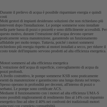
Durante il prelievo di acqua è possibile risparmiare energia e quindi
costi
Molti gestori di impianti desiderano soluzioni che non richiedano più
interventi dopo l'installazione. Le pompe sommerse sono installate
nella parte bassa di pozzi o pozzetti e sono difficilmente accessibili. Per
questo motivo, durante l’estrazione dell’acqua devono operare
praticamente senza manutenzione, garantendo un funzionamento
affidabile per molto tempo. Tuttavia, poiché i motori sommersi
richiedono più energia rispetto ai motori installati a secco, per ridurre il
costo totale dell'impianto servono prodotti ad alta efficienza energetica.
Motori sommersi ad alta efficienza energetica
L’estrazione dell’acqua di superficie, convogliamento di acqua da
pozzi profondi.
A livello costruttivo, le pompe sommerse KSB sono praticamente
esenti da manutenzione e garantiscono una lunga durata nel tempo.
Spesso operano in profondità per decenni, all'interno di pozzi o
serbatoi. Le pompe sono certificate ACS.
Mediante il funzionamento con i motori ad alta efficienza UMA-S
sono possibili miglioramenti di rendimento fino al 14% con risparmio
energetico fino ad oltre il 40% nei confronti dei tradizionali motori
asincroni con completa compatibilità.