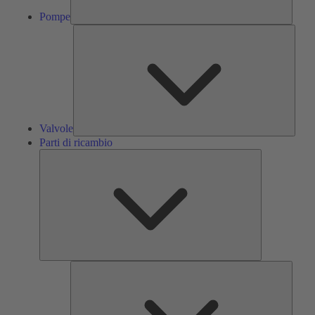
Pompe
Valvol
Valvole
Parti di ricambio
Parti
di
ricambio
Servizi