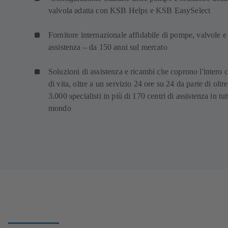
valvola adatta con KSB Helps e KSB EasySelect
Fornitore internazionale affidabile di pompe, valvole e
assistenza – da 150 anni sul mercato
Soluzioni di assistenza e ricambi che coprono l'intero c
di vita, oltre a un servizio 24 ore su 24 da parte di oltre
3.000 specialisti in più di 170 centri di assistenza in tutt
mondo