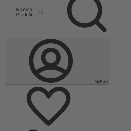
Ricerca
Prodotti
MyKSB