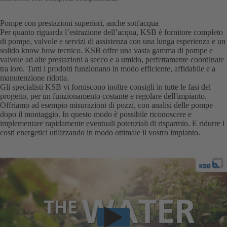
Pompe con prestazioni superiori, anche sott'acqua
Per quanto riguarda l’estrazione dell’acqua, KSB è fornitore completo
di pompe, valvole e servizi di assistenza con una lunga esperienza e un
solido know how tecnico. KSB offre una vasta gamma di pompe e
valvole ad alte prestazioni a secco e a umido, perfettamente coordinate
tra loro. Tutti i prodotti funzionano in modo efficiente, affidabile e a
manutenzione ridotta.
Gli specialisti KSB vi forniscono inoltre consigli in tutte le fasi del
progetto, per un funzionamento costante e regolare dell'impianto.
Offriamo ad esempio misurazioni di pozzi, con analisi delle pompe
dopo il montaggio. In questo modo è possibile riconoscere e
implementare rapidamente eventuali potenziali di risparmio. E ridurre i
costi energetici utilizzando in modo ottimale il vostro impianto.