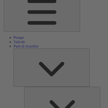
Pompe
Valvole
Parti di ricambio
Parti
di
ricambio
Servizi