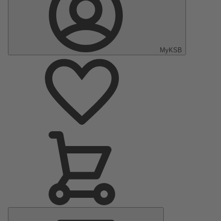
MyKSB
Menu
Principale