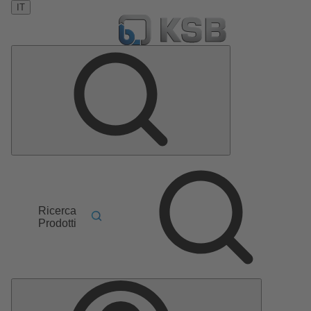
IT
Ricerca
Prodotti