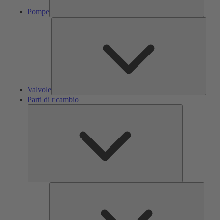
Pompe
Valvol
Valvole
Parti di ricambio
Parti
di
ricambio
Servizi