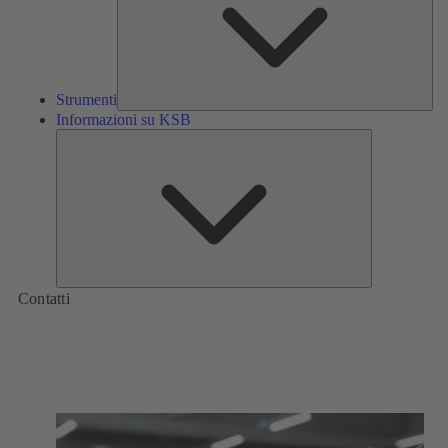
Strumenti
Informazioni su KSB
Informazioni
su
KSB
Contatti