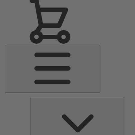
Menu
Principale
Pomp