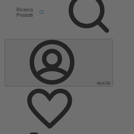
Ricerca
Prodotti
MyKSB