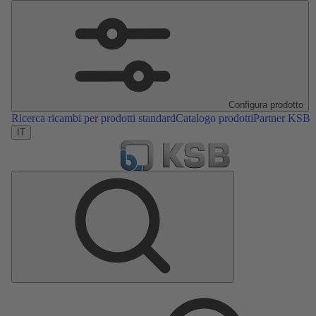
Configura prodotto
Ricerca ricambi per prodotti standard
Catalogo prodotti
Partner KSB
IT