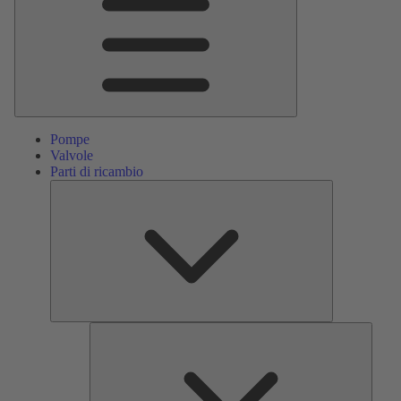
Pompe
Valvole
Parti di ricambio
Parti
di
ricambio
Servizi