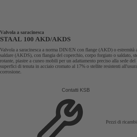
Valvola a saracinesca
STAAL 100 AKD/AKDS
Valvola a saracinesca a norma DIN/EN con flange (AKD) o estremità 
saldare (AKDS), con flangia del coperchio, corpo forgiato o saldato, st
rotante, piastre a cuneo mobili per un adattamento preciso alla sede del
superfici di tenuta in acciaio cromato al 17% o stellite resistenti all'usura
corrosione.
Contatti KSB
Pezzi di ricamb