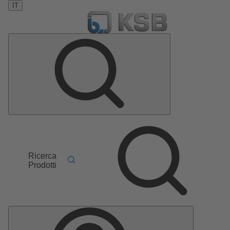
IT
Ricerca
Prodotti