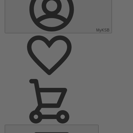
MyKSB
Menu
Principale