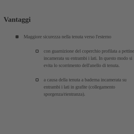
Vantaggi
Maggiore sicurezza nella tenuta verso l'esterno
con guarnizione del coperchio profilata a pettine
incamerata su entrambi i lati. In questo modo si
evita lo scorrimento dell'anello di tenuta.
a causa della tenuta a baderna incamerata su
entrambi i lati in grafite (collegamento
sporgenza/rientranza).