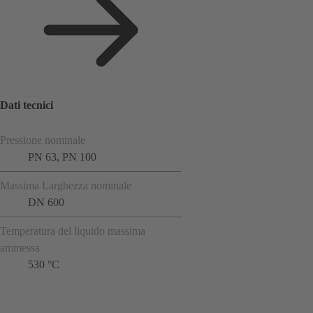
Dati tecnici
Pressione nominale
PN 63, PN 100
Massima Larghezza nominale
DN 600
Temperatura del liquido massima
ammessa
530 °C