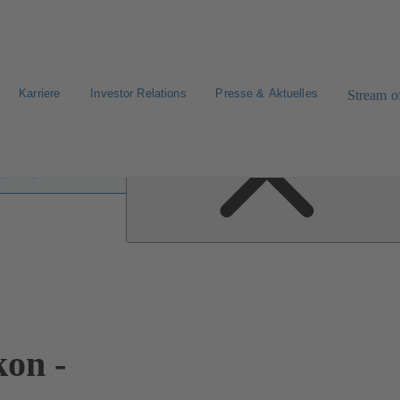
Karriere
Investor Relations
Presse & Aktuelles
Stream of
fen im Lexikon
on -