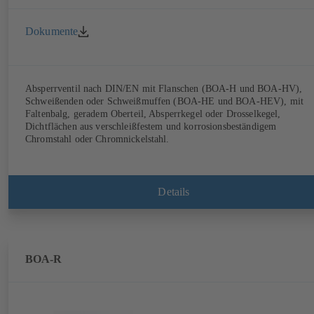
Dokumente
Absperrventil nach DIN/EN mit Flanschen (BOA-H und BOA-HV),
Schweißenden oder Schweißmuffen (BOA-HE und BOA-HEV), mit
Faltenbalg, geradem Oberteil, Absperrkegel oder Drosselkegel,
Dichtflächen aus verschleißfestem und korrosionsbeständigem
Chromstahl oder Chromnickelstahl.
Details
BOA-R