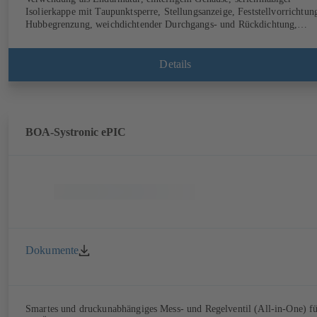
Isolierkappe mit Taupunktsperre, Stellungsanzeige, Feststellvorrichtun
Hubbegrenzung, weichdichtender Durchgangs- und Rückdichtung,
wartungsfrei, voll isolierbar.
Details
BOA-Systronic ePIC
Dokumente
Smartes und druckunabhängiges Mess- und Regelventil (All-in-One) f