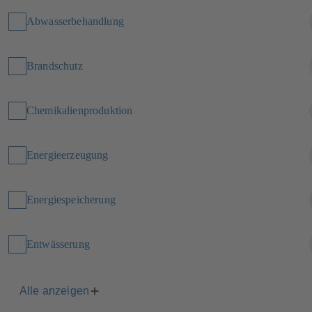
Abwasserbehandlung
Brandschutz
Chemikalienproduktion
Energieerzeugung
Energiespeicherung
Entwässerung
Alle anzeigen