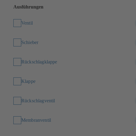
Ausführungen
Ventil
Schieber
Rückschlagklappe
Klappe
Rückschlagventil
Membranventil