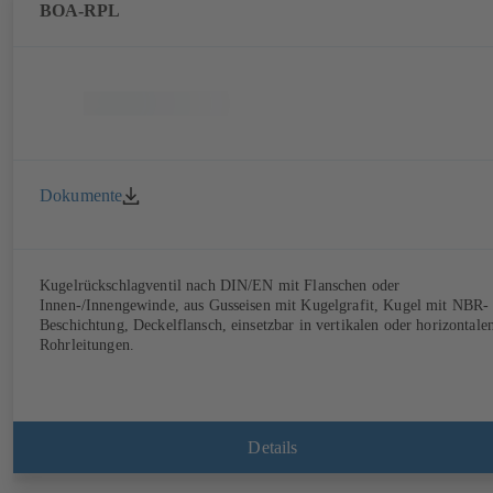
BOA-RPL
Dokumente
Kugelrückschlagventil nach DIN/EN mit Flanschen oder
Innen-/Innengewinde, aus Gusseisen mit Kugelgrafit, Kugel mit NBR-
Beschichtung, Deckelflansch, einsetzbar in vertikalen oder horizontale
Rohrleitungen.
Details