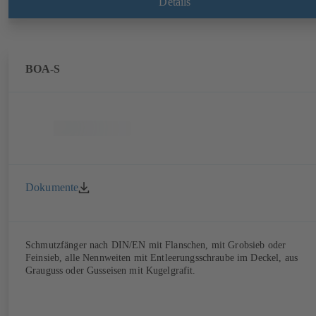
Details
BOA-S
Dokumente
Schmutzfänger nach DIN/EN mit Flanschen, mit Grobsieb oder
Feinsieb, alle Nennweiten mit Entleerungsschraube im Deckel, aus
Grauguss oder Gusseisen mit Kugelgrafit.