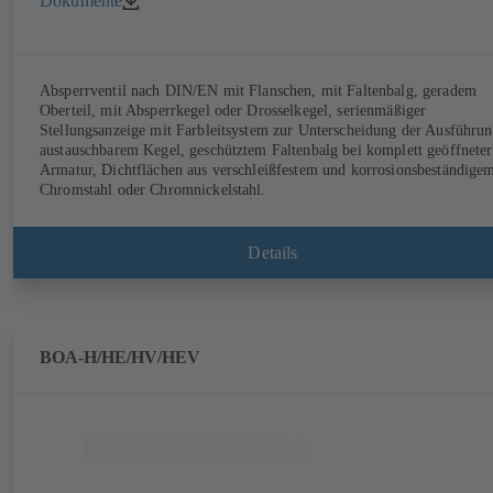
Dokumente
Absperrventil nach DIN/EN mit Flanschen, mit Faltenbalg, geradem
Oberteil, mit Absperrkegel oder Drosselkegel, serienmäßiger
Stellungsanzeige mit Farbleitsystem zur Unterscheidung der Ausführun
austauschbarem Kegel, geschütztem Faltenbalg bei komplett geöffneter
Armatur, Dichtflächen aus verschleißfestem und korrosionsbeständige
Chromstahl oder Chromnickelstahl.
Details
BOA-H/HE/HV/HEV