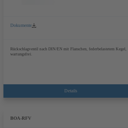
Dokumente
Rückschlagventil nach DIN/EN mit Flanschen, federbelastetem Kegel,
wartungsfrei.
Details
BOA-RFV