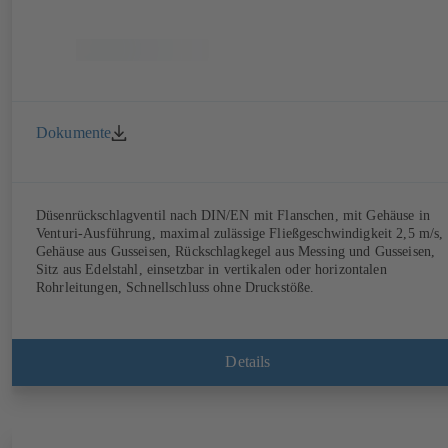
Dokumente
Düsenrückschlagventil nach DIN/EN mit Flanschen, mit Gehäuse in
Venturi-Ausführung, maximal zulässige Fließgeschwindigkeit 2,5 m/s,
Gehäuse aus Gusseisen, Rückschlagkegel aus Messing und Gusseisen,
Sitz aus Edelstahl, einsetzbar in vertikalen oder horizontalen
Rohrleitungen, Schnellschluss ohne Druckstöße.
Details