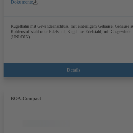
Dokumente
Kugelhahn mit Gewindeanschluss, mit einteiligem Gehäuse, Gehäuse a
Kohlenstoffstahl oder Edelstahl, Kugel aus Edelstahl, mit Gasgewinde
(UNI/DIN).
Details
BOA-Compact