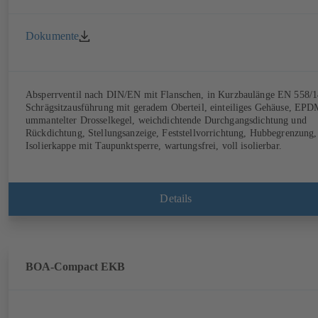
Dokumente
Absperrventil nach DIN/EN mit Flanschen, in Kurzbaulänge EN 558/1
Schrägsitzausführung mit geradem Oberteil, einteiliges Gehäuse, EPD
ummantelter Drosselkegel, weichdichtende Durchgangsdichtung und
Rückdichtung, Stellungsanzeige, Feststellvorrichtung, Hubbegrenzung,
Isolierkappe mit Taupunktsperre, wartungsfrei, voll isolierbar.
Details
BOA-Compact EKB