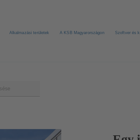
Alkalmazási területek
A KSB Magyarországon
Szoftver és 
Egy i