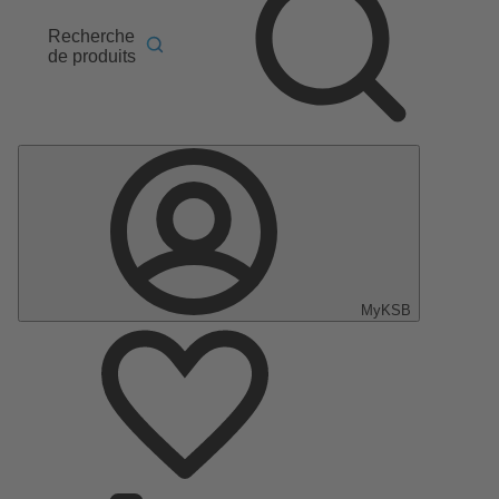
Recherche
de produits
MyKSB