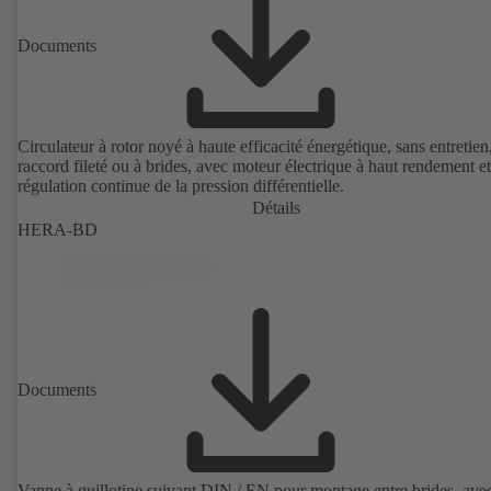
Documents
Circulateur à rotor noyé à haute efficacité énergétique, sans entretien
raccord fileté ou à brides, avec moteur électrique à haut rendement et
régulation continue de la pression différentielle.
Détails
HERA-BD
Documents
Vanne à guillotine suivant DIN / EN pour montage entre brides, ave