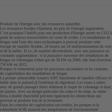
Produire de l'énergie avec des ressources naturelles
Les ressources fossiles s'épuisent, les prix de l'énergie augmentent.
C’est pourquoi l’intérêt pour une production d'énergie neutre en CO2 à
partir de sources renouvelables ne cesse de croître. Les installations de
biogaz sont l'une des rares technologies à pouvoir produire cette
énergie de manière flexible, 24 heures sur 24 indépendamment du vent
et de la météo. Et ce, de manière décentralisée, avec une puissance en
constante augmentation : si la puissance moyenne des installations de
biogaz en Allemagne n'était que de 50 kW en 2000, elle était d'environ
750 kW en 2022.
Pompes et robinetterie pour les processus secondaires et les centrales
de cogénération des installations de biogaz
La pompe submersible Amarex KRT fonctionne de manière efficace et
fiable dans le puisard (à l'extérieur du digesteur). Les roues à aubes
avec de grands passages libres réduisent le risque de colmatage et donc
de pannes. Avec un design particulier du corps et du siège, la vanne
Hera à double étanchéité prévient également les obstructions qui
peuvent se produire lors de la fermeture.
Dans les centrales de cogénération raccordées, les pompes et la
robinetterie KSB assurent des températures de fonctionnement