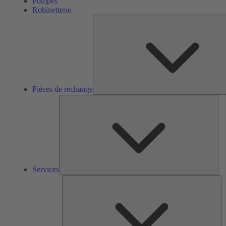
Pompes
Robinetterie
Pièces de rechange
Ser
Services
So