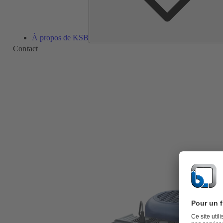
À propos de KSB
Contact