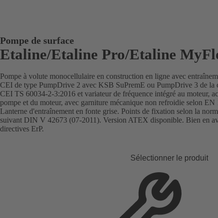
Pompe de surface
Etaline/Etaline Pro/Etaline MyF
Pompe à volute monocellulaire en construction en ligne avec entraînem
CEI de type PumpDrive 2 avec KSB SuPremE ou PumpDrive 3 de la cl
CEI TS 60034-2-3:2016 et variateur de fréquence intégré au moteur, ac
pompe et du moteur, avec garniture mécanique non refroidie selon EN 
Lanterne d'entraînement en fonte grise. Points de fixation selon la no
suivant DIN V 42673 (07-2011). Version ATEX disponible. Bien en avan
directives ErP.
Sélectionner le produit