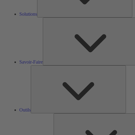
Solutions
Savoir-Faire
Outils
Outils