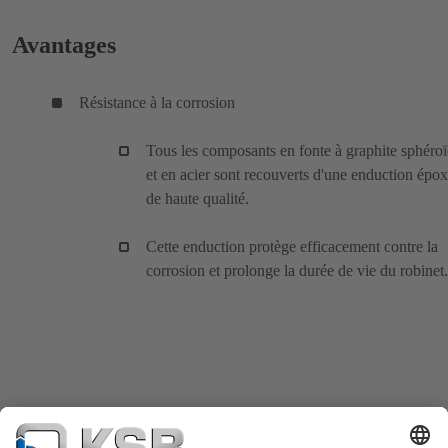
Avantages
Résistance à la corrosion
Tous les composants en fonte à graphite sphéroï
et en acier sont recouverts d'une enduction épo
de haute qualité.
Cette enduction protège efficacement contre la
corrosion et prolonge la durée de vie du robinet.