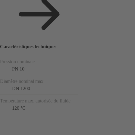
Caractéristiques techniques
Pression nominale
PN 10
Diamètre nominal max.
DN 1200
Température max. autorisée du fluide
120 °C