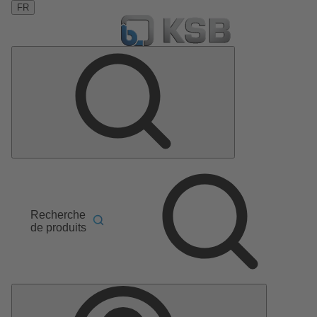
FR
Recherche
de produits